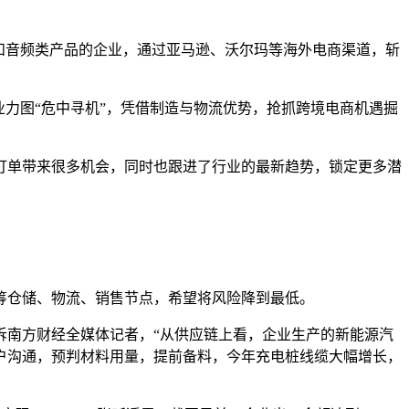
器和音频类产品的企业，通过亚马逊、沃尔玛等海外电商渠道，斩
业力图“危中寻机”，凭借制造与物流优势，抢抓跨境电商机遇掘
取订单带来很多机会，同时也跟进了行业的最新趋势，锁定更多潜
筹仓储、物流、销售节点，希望将风险降到最低。
诉南方财经全媒体记者，“从供应链上看，企业生产的新能源汽
户沟通，预判材料用量，提前备料，今年充电桩线缆大幅增长，