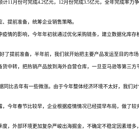
计11月份可完成4.2亿元，12月份完成3.5亿元，全年完成率力争
应、提前准备，统筹企业销售策略。
冲疫情的影响，今年年初就通过优化采购链条，建立数据化库存
售做好了提前准备，半年前，我们就开始把主要产品发运至目的市
备货中转，把热销产品放到海外自营仓库，一旦亚马逊等第三方
数据同比去年有一些微涨。由于今年整体经济环境不太好，我们对
透露，今年春节比较早，企业根据疫情情况已经提早布局，做了
季度，外部环境更加复杂严峻出海掘金，不确定不稳定因素增多