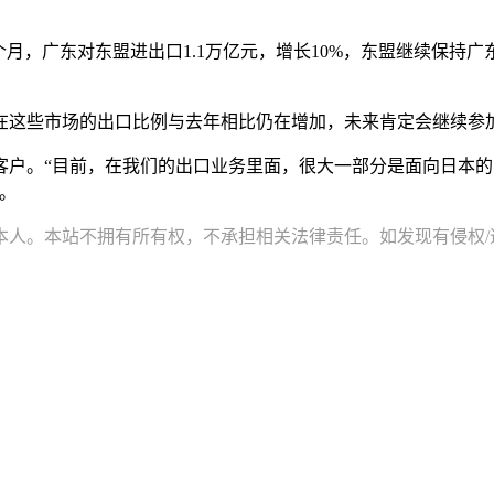
个月，广东对东盟进出口1.1万亿元，增长10%，东盟继续保
在这些市场的出口比例与去年相比仍在增加，未来肯定会继续参
客户。“目前，在我们的出口业务里面，很大一部分是面向日本
。
。本站不拥有所有权，不承担相关法律责任。如发现有侵权/违规的内