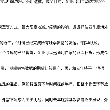
实现106.78%。张昕透露，截至目前，企业出口金额达到3000
模型等方式，最大限度地减少疫情的影响，紧紧抓住四季度海外
场的仓库，9月份已经完成所有旺季货物的发运。”陈华秋说。
平台仓库的产品售罄，企业可以迅速用自家的仓库补货，形成仓
‘黑五’期间销售数据的期望比较保守，预计和去年持平。”陈华
较充足的准备，例如将备货下单时间提前半年，把整个销售环节放
，外需不足成为突出挑战，同时去年底高基数影响逐步显现，外