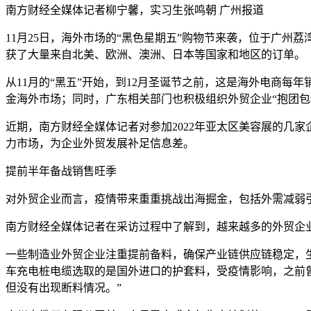
南方财经全媒体记者柳宁馨，实习生张鸣朝 广州报道
11月25日，海外市场的“黑色星期五”购物节来袭，位于广
获了大量来自北美、欧洲、澳洲、日本等国家和地区的订单。
从11月的“黑五”开始，到12月圣诞节之前，这是海外电商
金海外市场；同时，广东相关部门也积极组织外贸企业“抱团包
近期，南方财经全媒体记者对参加2022年亚太区美容展的几
力市场，为企业外贸发展补足信息差。
提前半年备战销售旺季
对外贸企业而言，疫情带来重重挑战出海掘金，包括外需减弱引
南方财经全媒体记者在采访过程中了解到，越来越多的外贸企
一些制造业外贸企业注重提前备料，确保产业链供应链稳定，
车充电桩电缆选取的是国外进口的护套料，受疫情影响，之前
但没有出现断料情况。”