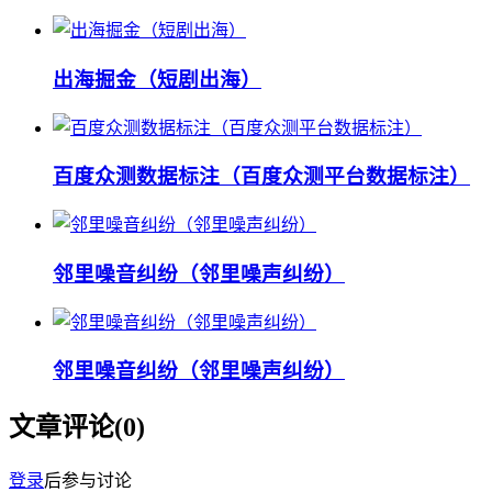
出海掘金（短剧出海）
百度众测数据标注（百度众测平台数据标注）
邻里噪音纠纷（邻里噪声纠纷）
邻里噪音纠纷（邻里噪声纠纷）
文章评论(
0
)
登录
后参与讨论