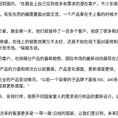
回到国内，“在展会上自己见到很多有需求的潜在客户，不少东南
求，有些东西的确需要面对面交流，一个产品拿在手上看的时候才
记者，展会第一天，他们就接待了一百多个客户，收获了很多相
去参展，在线上的销售效果又不太好，还是不如在线下面对面地
外贸市场。”喻振东说。
的客户，也将细分产品的最新趋势、国际市场的最新动向展现在
新产品的力度和频次比以前要高，产品变化速度、更新速度更快，
的产品变动情况，“以前一个染膏的子品牌下面有300、400多
提高更新速度。”
系、安排打样，按照不同国家客人的需求进行样品的重新设计。这
次来的客源更多是‘一带一路’沿线的国家，让我们意识到，未