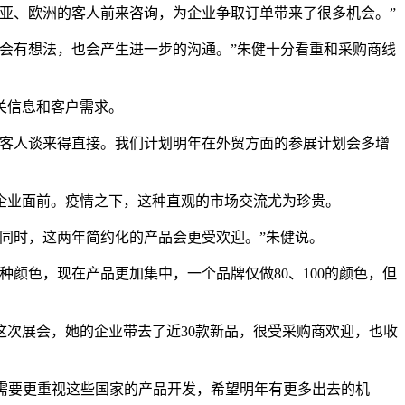
亚、欧洲的客人前来咨询，为企业争取订单带来了很多机会。”
会有想法，也会产生进一步的沟通。”朱健十分看重和采购商线
关信息和客户需求。
和客人谈来得直接。我们计划明年在外贸方面的参展计划会多增
企业面前。疫情之下，这种直观的市场交流尤为珍贵。
同时，这两年简约化的产品会更受欢迎。”朱健说。
种颜色，现在产品更加集中，一个品牌仅做80、100的颜色，但
次展会，她的企业带去了近30款新品，很受采购商欢迎，也收
来需要更重视这些国家的产品开发，希望明年有更多出去的机