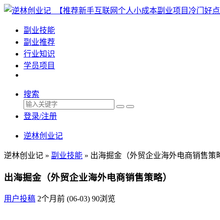
副业技能
副业推荐
行业知识
学员项目
搜索
登录/注册
逆林创业记
逆林创业记 »
副业技能
»
出海掘金（外贸企业海外电商销售策
出海掘金（外贸企业海外电商销售策略）
用户投稿
2个月前 (06-03)
90浏览