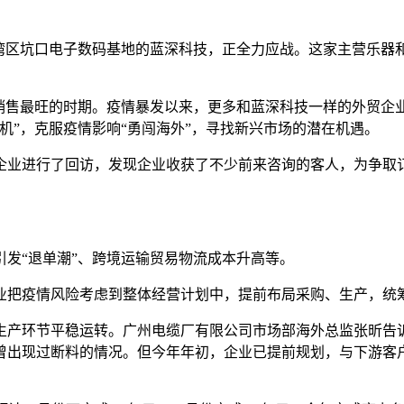
州荔湾区坑口电子数码基地的蓝深科技，正全力应战。这家主营乐
每年销售最旺的时期。疫情暴发以来，更多和蓝深科技一样的外贸企
机”，克服疫情影响“勇闯海外”，寻找新兴市场的潜在机遇。
家企业进行了回访，发现企业收获了不少前来咨询的客人，为争
发“退单潮”、跨境运输贸易物流成本升高等。
业把疫情风险考虑到整体经营计划中，提前布局采购、生产，统
生产环节平稳运转。广州电缆厂有限公司市场部海外总监张昕告
曾出现过断料的情况。但今年年初，企业已提前规划，与下游客