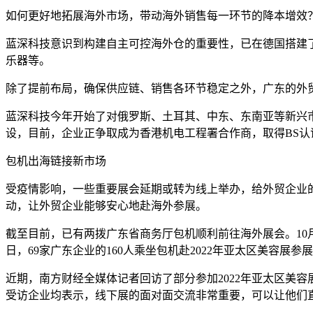
如何更好地拓展海外市场，带动海外销售每一环节的降本增效
蓝深科技意识到构建自主可控海外仓的重要性，已在德国搭建
乐器等。
除了提前布局，确保供应链、销售各环节稳定之外，广东的外
蓝深科技今年开始了对俄罗斯、土耳其、中东、东南亚等新兴
设，目前，企业正争取成为香港机电工程署合作商，取得BS
包机出海链接新市场
受疫情影响，一些重要展会延期或转为线上举办，给外贸企业的
动，让外贸企业能够安心地赴海外参展。
截至目前，已有两拨广东省商务厅包机顺利前往海外展会。10月3
日，69家广东企业的160人乘坐包机赴2022年亚太区美容展
近期，南方财经全媒体记者回访了部分参加2022年亚太区美
受访企业均表示，线下展的面对面交流非常重要，可以让他们