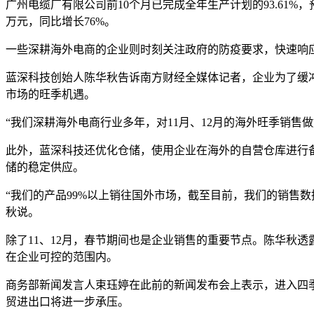
广州电缆厂有限公司前10个月已完成全年生产计划的93.61%，预
万元，同比增长76%。
一些深耕海外电商的企业则时刻关注政府的防疫要求，快速响
蓝深科技创始人陈华秋告诉南方财经全媒体记者，企业为了缓
市场的旺季机遇。
“我们深耕海外电商行业多年，对11月、12月的海外旺季销
此外，蓝深科技还优化仓储，使用企业在海外的自营仓库进行
储的稳定供应。
“我们的产品99%以上销往国外市场，截至目前，我们的销售
秋说。
除了11、12月，春节期间也是企业销售的重要节点。陈华秋
在企业可控的范围内。
商务部新闻发言人束珏婷在此前的新闻发布会上表示，进入四
贸进出口将进一步承压。