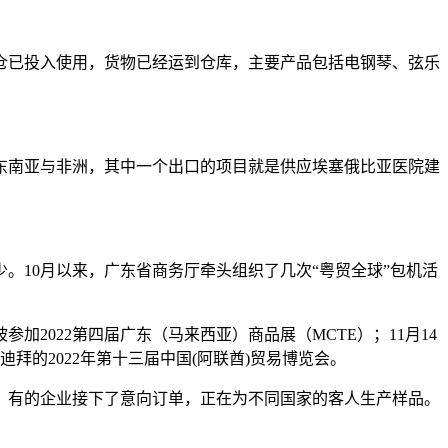
仓已投入使用，货物已经运到仓库，主要产品包括电钢琴、弦乐
东南亚与非洲，其中一个出口的项目就是供应埃塞俄比亚医院建
。10月以来，广东省商务厅牵头组织了几次“粤贸全球”包机活
加2022第四届广东（马来西亚）商品展（MCTE）；11月14
迪拜的2022年第十三届中国(阿联酋)贸易博览会。
成，有的企业接下了意向订单，正在为不同国家的客人生产样品。