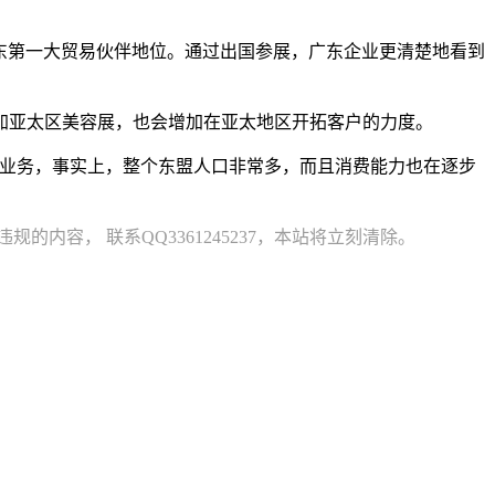
持广东第一大贸易伙伴地位。通过出国参展，广东企业更清楚地看到
加亚太区美容展，也会增加在亚太地区开拓客户的力度。
的业务，事实上，整个东盟人口非常多，而且消费能力也在逐步
容， 联系QQ3361245237，本站将立刻清除。