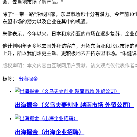
会，去当地市场了解产品。”
除了“一带一路”沿线国家，东盟市场也十分有潜力。今年前10
东盟市场的潜力以及企业在其中的机遇。
朱健表示，今年以来，日本和东南亚的市场在逐步复苏，企业
他计划明年更多地去国外拜访客户，开拓东南亚和北亚市场的
上升，所以我们想更主动、更积极地去开拓东盟市场。”朱健说
版权声明：本文内容由互联网用户贡献，该文观点仅代表作者本人
标签：
出海掘金
出海掘金（义乌夫妻创业 越南市场 外贸公司）
出海掘金（出海企业招聘）