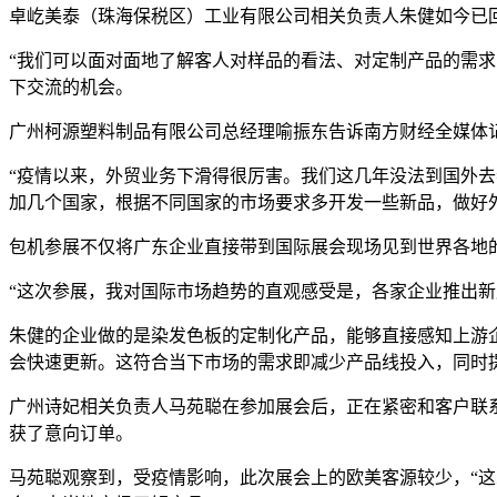
卓屹美泰（珠海保税区）工业有限公司相关负责人朱健如今已
“我们可以面对面地了解客人对样品的看法、对定制产品的需
下交流的机会。
广州柯源塑料制品有限公司总经理喻振东告诉南方财经全媒体
“疫情以来，外贸业务下滑得很厉害。我们这几年没法到国外
加几个国家，根据不同国家的市场要求多开发一些新品，做好
包机参展不仅将广东企业直接带到国际展会现场见到世界各地
“这次参展，我对国际市场趋势的直观感受是，各家企业推出
朱健的企业做的是染发色板的定制化产品，能够直接感知上游企业
会快速更新。这符合当下市场的需求即减少产品线投入，同时
广州诗妃相关负责人马苑聪在参加展会后，正在紧密和客户联
获了意向订单。
马苑聪观察到，受疫情影响，此次展会上的欧美客源较少，“这