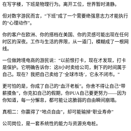
在写字楼，下班是物理行为。离开工位，世界暂时清静。
但对数字游民而言，“下班”成了一个需要绝强意志力才能执行
的“心理动作”。
你的客户在欧洲、你的搭档在美国、你的灵感可能出现在任何
时区的深夜。工作与生活的界限，从一道门，模糊成了一根网
线。
一位做跨境电商的游民说：“以前恨打卡，现在才发现，打卡
是保护。它明确告诉你：这8小时卖给公司，剩下的时间属于
自己。现在？我把自己卖给了‘全球市场’，它永不闭市。”
更可怕的是，你成了自己的“血汗老板”。你舍不得让自己“带
薪摸鱼”，你克扣自己的假期，你PUA自己要更努力——因为
你知道，每一分懈怠，都可能让这脆弱的自由瞬间崩塌。
真相二：你赢得了“地点自由”，却可能输掉“职业寿命”
公司岗位，是一套系统性的能力与资源充电桩。