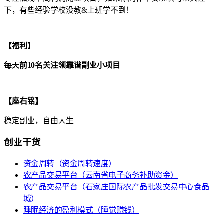
下，有些经验学校没教&上班学不到！
【福利】
每天前10名关注领靠谱副业小项目
【座右铭】
稳定副业，自由人生
创业干货
资金周转（资金周转速度）
农产品交易平台（云南省电子商务补助资金）
农产品交易平台（石家庄国际农产品批发交易中心食品
城）
睡眠经济的盈利模式（睡觉赚钱）