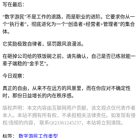
写在最后：
“数字游民”不是工作的退路，而是职业的进阶。它要求你从一
个“执行者”，彻底进化为一个“创造者+经营者+管理者”的集合
体。
它奖励极致自律者，惩罚跟风浪漫派。
在砸掉公司给的铁饭碗之前，请先确认，自己是否已练就能一
辈子端稳的“金手艺”。
今日观察：
真正的自由，从来不在远方的风景里，而在你应对不确定性
时，那份日益增长的内在秩序感。
版权声明：本文内容由互联网用户贡献，该文观点仅代表作者
本人。本站不拥有所有权，不承担相关法律责任。如发现有侵
权/违规的内容， 联系QQ3361245237，本站将立刻清除。
标签：
数字游民工作类型