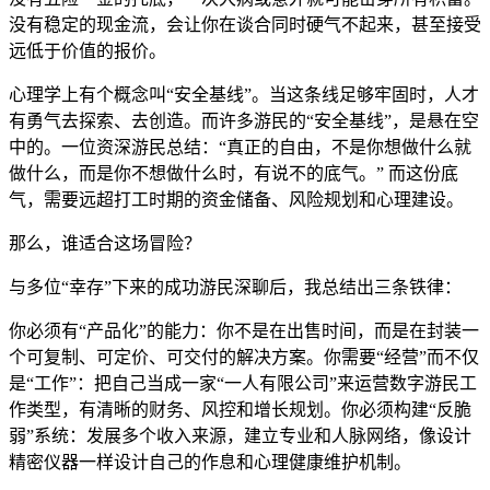
没有稳定的现金流，会让你在谈合同时硬气不起来，甚至接受
远低于价值的报价。
心理学上有个概念叫“安全基线”。当这条线足够牢固时，人才
有勇气去探索、去创造。而许多游民的“安全基线”，是悬在空
中的。一位资深游民总结：“真正的自由，不是你想做什么就
做什么，而是你不想做什么时，有说不的底气。” 而这份底
气，需要远超打工时期的资金储备、风险规划和心理建设。
那么，谁适合这场冒险？
与多位“幸存”下来的成功游民深聊后，我总结出三条铁律：
你必须有“产品化”的能力：你不是在出售时间，而是在封装一
个可复制、可定价、可交付的解决方案。你需要“经营”而不仅
是“工作”：把自己当成一家“一人有限公司”来运营数字游民工
作类型，有清晰的财务、风控和增长规划。你必须构建“反脆
弱”系统：发展多个收入来源，建立专业和人脉网络，像设计
精密仪器一样设计自己的作息和心理健康维护机制。