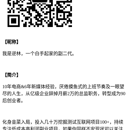
【昵称】
我是逆林，一个白手起家的副二代。
【简介】
10年电商&6年新媒体经验，厌倦摸鱼式的上班节奏及一眼望
尽的人生，从亿级企业辞掉月薪2万的总监职务，转型成为90
后创业者。
化身韭菜入局，投入几十万挖掘测试互联网项目100+，持续
专注低成本高利润副业项目，如果你同样不安现状可以关注