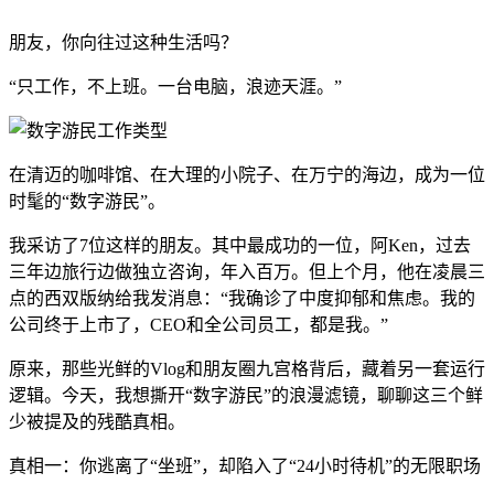
朋友，你向往过这种生活吗？
“只工作，不上班。一台电脑，浪迹天涯。”
在清迈的咖啡馆、在大理的小院子、在万宁的海边，成为一位
时髦的“数字游民”。
我采访了7位这样的朋友。其中最成功的一位，阿Ken，过去
三年边旅行边做独立咨询，年入百万。但上个月，他在凌晨三
点的西双版纳给我发消息：“我确诊了中度抑郁和焦虑。我的
公司终于上市了，CEO和全公司员工，都是我。”
原来，那些光鲜的Vlog和朋友圈九宫格背后，藏着另一套运行
逻辑。今天，我想撕开“数字游民”的浪漫滤镜，聊聊这三个鲜
少被提及的残酷真相。
真相一：你逃离了“坐班”，却陷入了“24小时待机”的无限职场