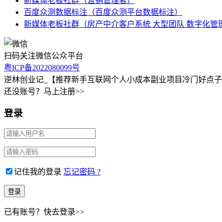
新媒体老板社群（营销管理者）
百度众测数据标注（百度众测平台数据标注）
新媒体老板社群（房产中介客户系统 大型团队 数字化管
扫码关注微信公众平台
粤ICP备2022080099号
逆林创业记_【推荐新手互联网个人小成本副业项目冷门好点
还没账号？马上注册>>
登录
记住我的登录
忘记密码 ?
已有账号？快去登录>>