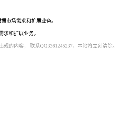
根据市场需求和扩展业务。
需求和扩展业务。
容， 联系QQ3361245237，本站将立刻清除。