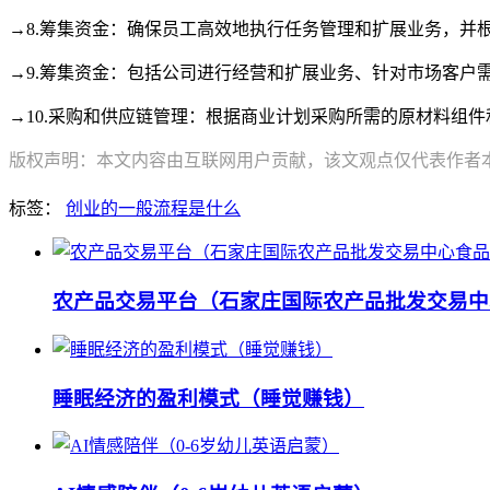
→8.筹集资金：确保员工高效地执行任务管理和扩展业务，并
→9.筹集资金：包括公司进行经营和扩展业务、针对市场客户
→10.采购和供应链管理：根据商业计划采购所需的原材料组
版权声明：本文内容由互联网用户贡献，该文观点仅代表作者本人
标签：
创业的一般流程是什么
农产品交易平台（石家庄国际农产品批发交易中
睡眠经济的盈利模式（睡觉赚钱）