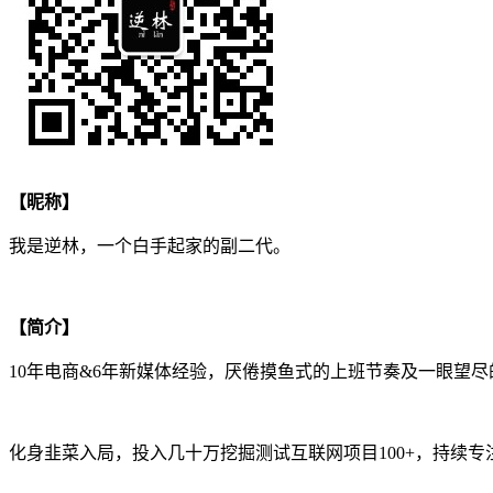
【昵称】
我是逆林，一个白手起家的副二代。
【简介】
10年电商&6年新媒体经验，厌倦摸鱼式的上班节奏及一眼望尽
化身韭菜入局，投入几十万挖掘测试互联网项目100+，持续