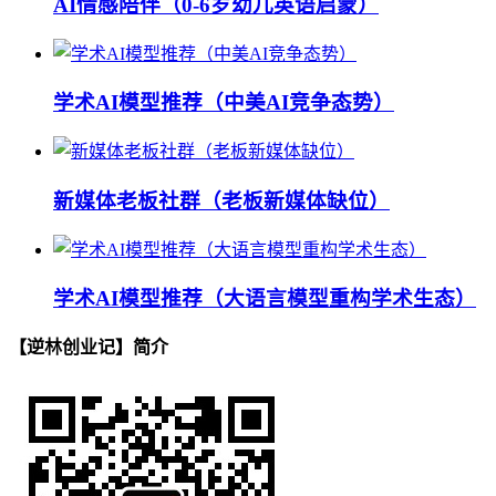
AI情感陪伴（0-6岁幼儿英语启蒙）
学术AI模型推荐（中美AI竞争态势）
新媒体老板社群（老板新媒体缺位）
学术AI模型推荐（大语言模型重构学术生态）
【逆林创业记】简介