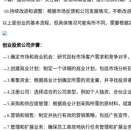
·10.持续改进和调整：根据市场反馈和公司发展情况，不断改
以上是创业的基本流程，但具体情况可能有所不同，需要根据
创业投资公司步骤：
→1.确定市场和商业机会：研究目标市场客户需求和竞争对手
→2.创建商业计划：制定一个详细的商业计划，包括市场分析
→3.筹集资金：根据商业计划确定所需的资金量，并寻找投资
→4.注册公司：选择适合的公司类型，例如个人独资、合伙企
→5.采购和供应链管理：根据商业计划采购所需的原材料，组
→6.营销和销售：制定并执行有效的营销策略，包括广告宣传
→7.管理和扩展业务：确保员工高效地执行任务管理和扩展业