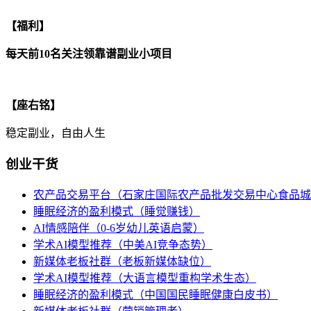
【福利】
每天前10名关注领靠谱副业小项目
【座右铭】
稳定副业，自由人生
创业干货
农产品交易平台（石家庄国际农产品批发交易中心食品城
睡眠经济的盈利模式（睡觉赚钱）
AI情感陪伴（0-6岁幼儿英语启蒙）
学术AI模型推荐（中美AI竞争态势）
新媒体老板社群（老板新媒体缺位）
学术AI模型推荐（大语言模型重构学术生态）
睡眠经济的盈利模式（中国国民睡眠健康白皮书）