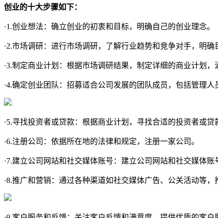
创业的十大步骤如下：
·1.创业想法：确立创业的初衷和目标，明确自己的创业理念。
·2.市场调研：进行市场调研，了解行业趋势和竞争对手，明确
·3.制定商业计划：根据市场调研结果，制定详细的商业计划
·4.确定创业团队：招募适合公司发展的团队成员，包括管理人
·5.寻找投资者或贷款：根据商业计划，寻找合适的投资者或
·6.注册公司：依据所在地的法律和规定，注册一家公司。
·7.建立公司网站和社交媒体账号：建立公司网站和社交媒体
·8.推广和营销：通过各种渠道如社交媒体广告、公关活动等
·9.客户服务和反馈：关注客户反馈和满意度，提供优质的客