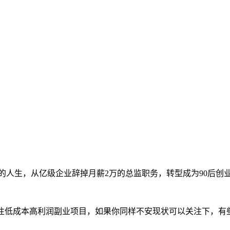
的人生，从亿级企业辞掉月薪2万的总监职务，转型成为90后创
专注低成本高利润副业项目，如果你同样不安现状可以关注下，有