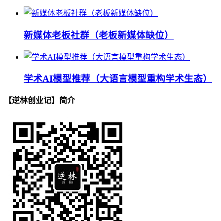
新媒体老板社群（老板新媒体缺位）
学术AI模型推荐（大语言模型重构学术生态）
【逆林创业记】简介