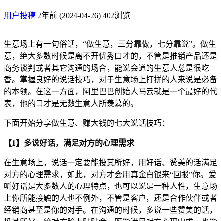
用户投稿
2年前 (2024-04-26)
402浏览
生意场上有一句俗话，“做生意，三分靠做，七分靠说”。做生
意，绝大多数时候是离不开优秀口才的，不管是推销产品还是
商务谈判或者其它沟通的场合，能说会道的生意人总是很吃
香。掌握良好的说话技巧，对于生意场上打拼的人来说是必备
的本领。在这一方面，阿里巴巴创始人马云就是一个最好的代
表，他的口才是无数生意人所羡慕的。
下面开始分享做生意、赚大钱的七大说话技巧：
【1】多说好话，满足对方的心理需求
在生意场上，说话一定要能投其所好，用好话、赞美的话满足
对方的心理需求，如此，对方才会用真金白银来“回报”你。爱
听好话是大多数人的心理特点，也可以说是一种人性，生意场
上你所能接触的人也不例外，不管是客户，还是合作伙伴或者
经销商甚至是你的对手。在沟通的时候，多说一些赞美的话，