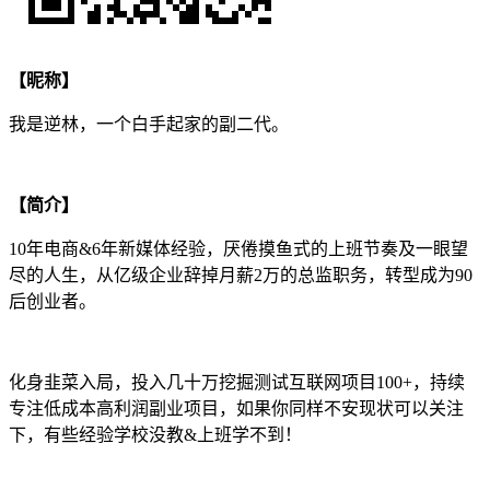
【昵称】
我是逆林，一个白手起家的副二代。
【简介】
10年电商&6年新媒体经验，厌倦摸鱼式的上班节奏及一眼望
尽的人生，从亿级企业辞掉月薪2万的总监职务，转型成为90
后创业者。
化身韭菜入局，投入几十万挖掘测试互联网项目100+，持续
专注低成本高利润副业项目，如果你同样不安现状可以关注
下，有些经验学校没教&上班学不到！