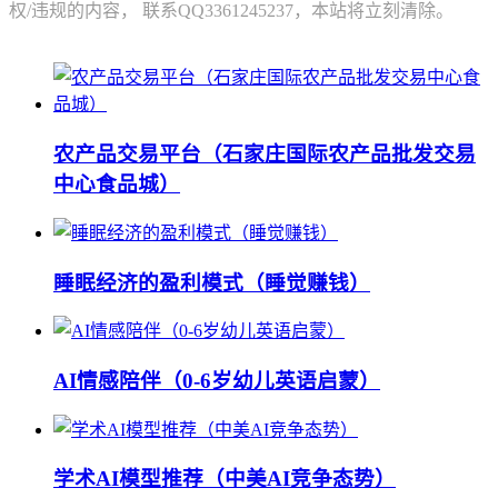
权/违规的内容， 联系QQ3361245237，本站将立刻清除。
农产品交易平台（石家庄国际农产品批发交易
中心食品城）
睡眠经济的盈利模式（睡觉赚钱）
AI情感陪伴（0-6岁幼儿英语启蒙）
学术AI模型推荐（中美AI竞争态势）