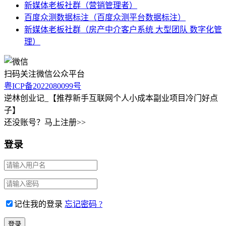
新媒体老板社群（营销管理者）
百度众测数据标注（百度众测平台数据标注）
新媒体老板社群（房产中介客户系统 大型团队 数字化管
理）
扫码关注微信公众平台
粤ICP备2022080099号
逆林创业记_【推荐新手互联网个人小成本副业项目冷门好点
子】
还没账号？马上注册>>
登录
记住我的登录
忘记密码 ?