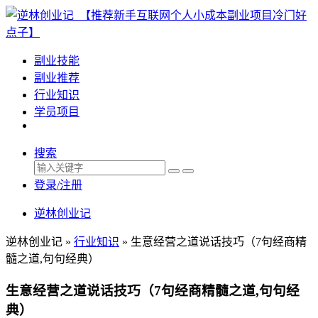
副业技能
副业推荐
行业知识
学员项目
搜索
登录/注册
逆林创业记
逆林创业记 »
行业知识
»
生意经营之道说话技巧（7句经商精
髓之道,句句经典）
生意经营之道说话技巧（7句经商精髓之道,句句经
典）