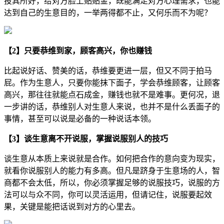
投其所好，给对方脸上贴贴金，既能满足对方心理需求，也能
达到自己的生意目的，一举两得都不止，又何乐而不为呢？
【2】只要恭维到家，顾客高兴，你也赚钱
比起说好话、赞美的话，恭维要更进一层，但又不同于拍马
屁。作为生意人，只要你能抹下面子，学会恭维顾客，让顾客
高兴，那往往就能点石成金，赚钱也就不是难事。更何况，退
一步讲的话，恭维别人对生意人来说，也并不是什么丢面子的
事情，甚至可以说是必备的一种说话本领。
【3】谈生意离不开说服，掌握说服别人的技巧
谈生意从本质上来说就是合作。如何把合作的意向变为现实，
就看你说服别人的能力有多高。但凡是跻身于生意场的人，智
商都不会太低，所以，你必须掌握足够的说服技巧，说服的方
法可以与众不同，你可以灵活运用，但请记住，说服要起效
果，关键是能把话说到对方的心里去。