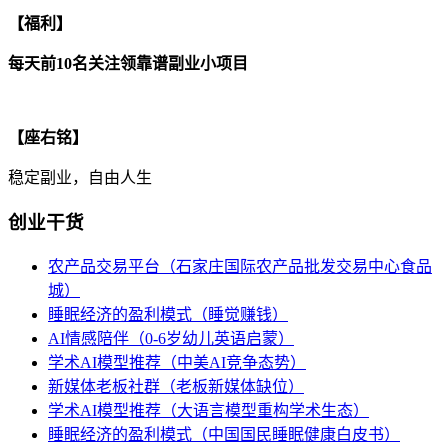
【福利】
每天前10名关注领靠谱副业小项目
【座右铭】
稳定副业，自由人生
创业干货
农产品交易平台（石家庄国际农产品批发交易中心食品
城）
睡眠经济的盈利模式（睡觉赚钱）
AI情感陪伴（0-6岁幼儿英语启蒙）
学术AI模型推荐（中美AI竞争态势）
新媒体老板社群（老板新媒体缺位）
学术AI模型推荐（大语言模型重构学术生态）
睡眠经济的盈利模式（中国国民睡眠健康白皮书）