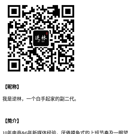
【昵称】
我是逆林，一个白手起家的副二代。
【简介】
10年电商&6年新媒体经验，厌倦摸鱼式的上班节奏及一眼望