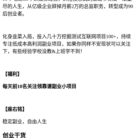
尽的人生，从亿级企业辞掉月薪2万的总监职务，转型成为90
后创业者。
化身韭菜入局，投入几十万挖掘测试互联网项目100+，持续
专注低成本高利润副业项目，如果你同样不安现状可以关注
下，有些经验学校没教&上班学不到！
【福利】
每天前10名关注领靠谱副业小项目
【座右铭】
稳定副业，自由人生
创业干货