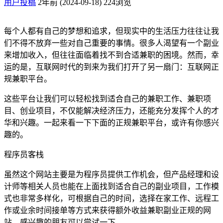
用户投稿
2年前 (2024-09-18)
224浏览
每个人都有自己的梦想和追求，但现实中的生活压力往往让我
们不得不放弃一些对自己重要的事情。很多人渴望有一个副业
来增加收入，但往往面临着找不到合适兼职的困境。然而，幸
运的是，互联网时代的到来为我们打开了另一扇门：互联网正
规兼职平台。
这些平台让我们可以轻松找到适合自己的兼职工作、兼职项
目、创业项目，不仅能解决经济压力，还能充分发挥个人的才
华和兴趣。一起来看一下下面的正规兼职平台，或许有你感兴
趣的。
程序员客栈
虽然这个网站主要是为程序员提供工作机会，但产品经理和设
计师等相关人员也能在上面找到适合自己的副业项目，工作模
式也非常多样化，可根据自己的时间，选择在家工作、远程工
作或业余时间接单等方式来获得额外收益兼职副业正规的网
站，感兴趣的朋友可以尝试一下。