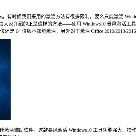
ows10 神 Key。有时候我们采用的激活方法有很多限制，要么只能激活
大家介绍的正是这样的方法——使用 Windows10 暴风激活工具或者
还是 64 位版本都能激活，另外对于激活 Office 2010/201
统快速激活辅助软件。这款暴风激活 Windows10 工具功能强大、操作简单