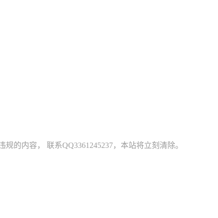
容， 联系QQ3361245237，本站将立刻清除。