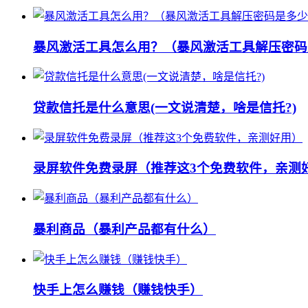
暴风激活工具怎么用？（暴风激活工具解压密码
贷款信托是什么意思(一文说清楚，啥是信托?)
录屏软件免费录屏（推荐这3个免费软件，亲测
暴利商品（暴利产品都有什么）
快手上怎么赚钱（赚钱快手）