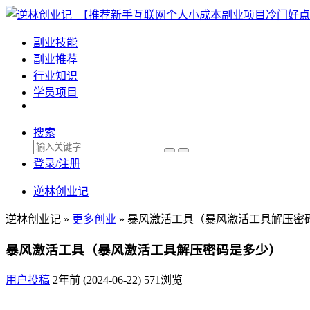
副业技能
副业推荐
行业知识
学员项目
搜索
登录/注册
逆林创业记
逆林创业记 »
更多创业
»
暴风激活工具（暴风激活工具解压密
暴风激活工具（暴风激活工具解压密码是多少）
用户投稿
2年前 (2024-06-22)
571浏览