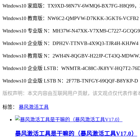
Windows10 家庭版：TX9XD-98N7V-6WMQ6-BX7FG-H8Q99，
Windows10 教育版：NW6C2-QMPVW-D7KKK-3GKT6-VCFB2
Windows10 专业版 N：MH37W-N47XK-V7XM9-C7227-GCQG9
Windows10 企业版 N：DPH2V-TTNVB-4X9Q3-TJR4H-KHJW4
Windows10 教育版 N：2WH4N-8QGBV-H22JP-CT43Q-MDWW
Windows10 企业版 LSTB：WNMTR-4C88C-JK8YV-HQ7T2-76
Windows10 企业版 LSTB N：2F77B-TNFGY-69QQF-B8YKP-D
版权声明：本文内容由互联网用户贡献，该文观点仅代表作者本人
标签：
暴风激活工具
暴风激活工具是干嘛的（暴风激活工具V17.0）