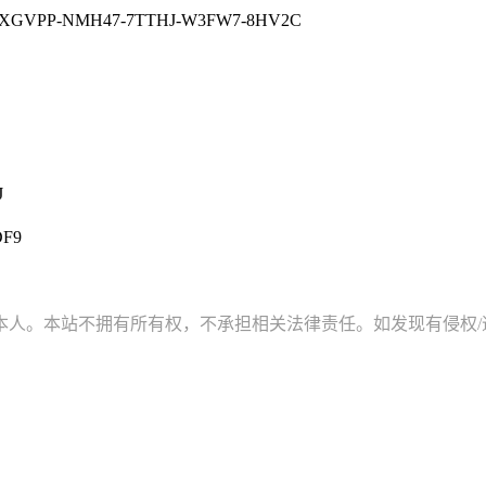
XGVPP-NMH47-7TTHJ-W3FW7-8HV2C
J
DF9
。本站不拥有所有权，不承担相关法律责任。如发现有侵权/违规的内