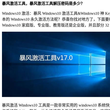
暴风激活工具，暴风激活工具解压密码是多少？
Windows10 激活：暴风 Windows10 激活工具&Wind
本的 Windows10 永久激活方法呢？恭喜你找对地方了，下面要给
Windows10 家庭版、专业版、教育版还是企业版，并且部分 32 位
暴风激活 Windows10 工具是一款非常实用的 windows10 系