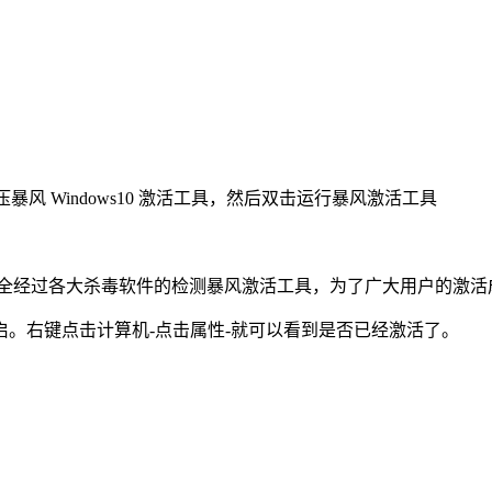
）
压暴风 Windows10 激活工具，然后双击运行暴风激活工具
还没有完全经过各大杀毒软件的检测暴风激活工具，为了广大用户的
。右键点击计算机-点击属性-就可以看到是否已经激活了。