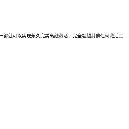
激活问题，轻松一键就可以实现永久完美离线激活，完全超越其他任何激活工