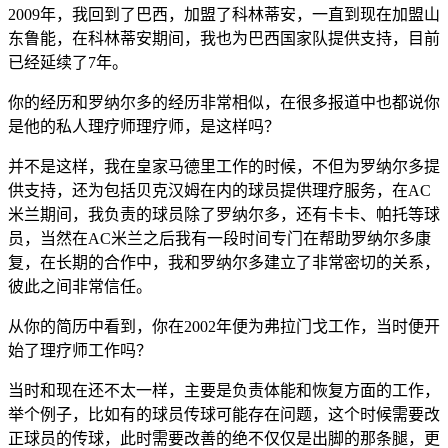
2009年，我回到了巴西，加盟了科林蒂安，一直到现在加盟山
东鲁能，在科林蒂安期间，我也为巴西国家队提供支持，目前
已经延续了7年。
你的经历和罗纳尔多的经历非常相似，在很多报道中也都说你
是他的私人理疗师理疗师，是这样吗？
并不是这样，我在皇家马德里工作的时候，不但为罗纳尔多提
供支持，还为包括贝克汉姆在内的球员提供理疗服务，在AC
米兰期间，我负责的球员除了罗纳尔多，还有卡卡、帕托等球
员，当然在AC米兰之后我有一段时间专门在帮助罗纳尔多康
复，在长期的合作中，我和罗纳尔多建立了非常密切的关系，
彼此之间非常信任。
从你的简历中看到，你在2002年便为弗拉门戈工作，当时便开
始了理疗师工作吗？
当时和现在还不太一样，主要是负责体能和恢复方面的工作，
举个例子，比如有的球员传球可能存在问题，这个时候需要改
正球员的传球，此时需要改善的绝不仅仅是出脚的那条腿，更