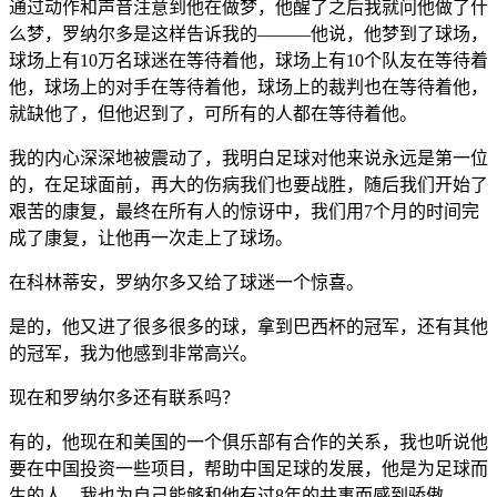
通过动作和声音注意到他在做梦，他醒了之后我就问他做了什
么梦，罗纳尔多是这样告诉我的———他说，他梦到了球场，
球场上有10万名球迷在等待着他，球场上有10个队友在等待着
他，球场上的对手在等待着他，球场上的裁判也在等待着他，
就缺他了，但他迟到了，可所有的人都在等待着他。
我的内心深深地被震动了，我明白足球对他来说永远是第一位
的，在足球面前，再大的伤病我们也要战胜，随后我们开始了
艰苦的康复，最终在所有人的惊讶中，我们用7个月的时间完
成了康复，让他再一次走上了球场。
在科林蒂安，罗纳尔多又给了球迷一个惊喜。
是的，他又进了很多很多的球，拿到巴西杯的冠军，还有其他
的冠军，我为他感到非常高兴。
现在和罗纳尔多还有联系吗？
有的，他现在和美国的一个俱乐部有合作的关系，我也听说他
要在中国投资一些项目，帮助中国足球的发展，他是为足球而
生的人，我也为自己能够和他有过8年的共事而感到骄傲。