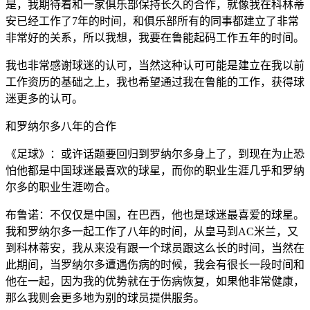
是，我期待着和一家俱乐部保持长久的合作，就像我在科林蒂
安已经工作了7年的时间，和俱乐部所有的同事都建立了非常
非常好的关系，所以我想，我要在鲁能起码工作五年的时间。
我也非常感谢球迷的认可，当然这种认可可能是建立在我以前
工作资历的基础之上，我也希望通过我在鲁能的工作，获得球
迷更多的认可。
和罗纳尔多八年的合作
《足球》：或许话题要回归到罗纳尔多身上了，到现在为止恐
怕他都是中国球迷最喜欢的球星，而你的职业生涯几乎和罗纳
尔多的职业生涯吻合。
布鲁诺：不仅仅是中国，在巴西，他也是球迷最喜爱的球星。
我和罗纳尔多一起工作了八年的时间，从皇马到AC米兰，又
到科林蒂安，我从来没有跟一个球员跟这么长的时间，当然在
此期间，当罗纳尔多遭遇伤病的时候，我会有很长一段时间和
他在一起，因为我的优势就在于伤病恢复，如果他非常健康，
那么我则会更多地为别的球员提供服务。