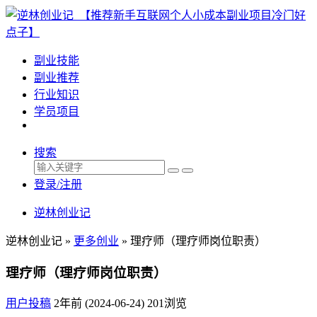
副业技能
副业推荐
行业知识
学员项目
搜索
登录/注册
逆林创业记
逆林创业记 »
更多创业
»
理疗师（理疗师岗位职责）
理疗师（理疗师岗位职责）
用户投稿
2年前 (2024-06-24)
201浏览