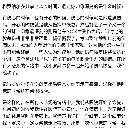
和罗纳尔多共事这么长时间，最让你印象深刻的是什么时候？
有伤心的时候，也有开心的时候，伤心的时候就是他遭遇伤
病，开心的时候就是他从伤病中恢复，然后打进了一个又一个
的进球，印象最深刻的则是他在AC米兰受伤之后，当时他的
膝盖伤得非常非常严重，韧带撕裂了，考虑到年龄和以前的伤
病因素，90%的人都对他的伤病非常悲观，认为他的职业生涯
很可能会终结，一些人认为理疗师，他的伤病恢复期将长达14
个月，这个预测几乎也宣告了罗纳尔多职业生涯的终结。在所
有人悲观的情绪中，我和罗纳尔多一起开始了伤病恢复，我们
成功了。
记得罗纳尔多在伤愈复出后特意对你表示了感谢，说你在他睡
觉的时候还在帮他按摩。
是这样的，在所有人悲观的情绪中，我们从医院开始了恢复，
在最初的时候我就住在医院守护着他，他在病房里，为了保证
他的休息我睡在走廊上。我清楚地记得一个细节，这个细节让
我下定决心一定要帮他走上赛场，那是一次他睡觉的时候，我