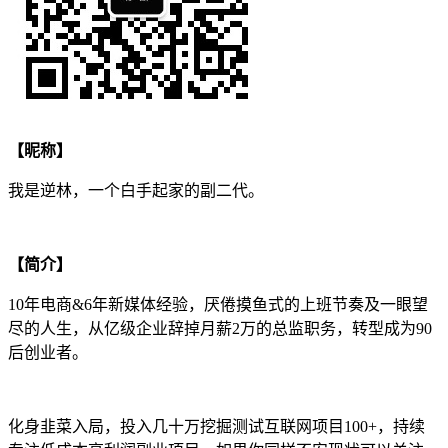
【昵称】
我是逆林，一个白手起家的副二代。
【简介】
10年电商&6年新媒体经验，厌倦摸鱼式的上班节奏及一眼望
尽的人生，从亿级企业辞掉月薪2万的总监职务，转型成为90
后创业者。
化身韭菜入局，投入几十万挖掘测试互联网项目100+，持续