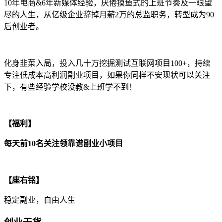
10年电商&6年新媒体经验，厌倦摸鱼式的上班节奏及一眼望
尽的人生，从亿级企业辞掉月薪2万的总监职务，转型成为90
后创业者。
化身韭菜入局，投入几十万挖掘测试互联网项目100+，持续
专注低成本高利润副业项目，如果你同样不安现状可以关注
下，有些经验学校没教&上班学不到！
【福利】
每天前10名关注领靠谱副业小项目
【座右铭】
稳定副业，自由人生