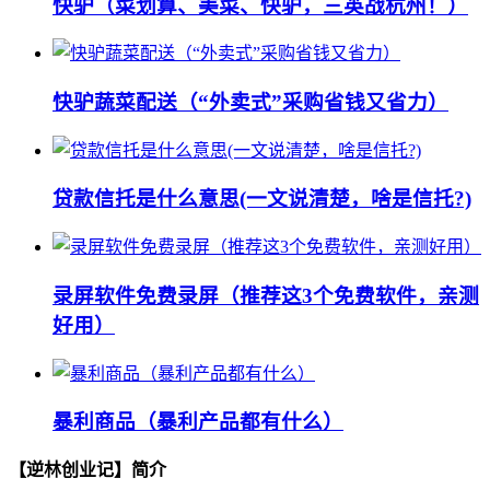
快驴（菜划算、美菜、快驴，三英战杭州！）
快驴蔬菜配送（“外卖式”采购省钱又省力）
贷款信托是什么意思(一文说清楚，啥是信托?)
录屏软件免费录屏（推荐这3个免费软件，亲测
好用）
暴利商品（暴利产品都有什么）
【逆林创业记】简介