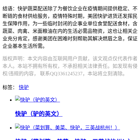
结语：快驴蔬菜配送除了为餐饮企业在疫情期间提供稳定、不
断链的食材供给服务，疫情特殊时期，美团快驴进货还发挥民
生保障作用，为一些临时封闭的企事业单位食堂配送食材，含
蔬菜、肉禽、米面粮油在内的生活必需品物资，这也让相关企
业充分肯定，感谢美团在困难时刻帮助其解决燃眉之急，保证
企业基本生活所需。
版权声明：本文内容由互联网用户贡献，该文观点仅代表作者
本人。本站不拥有所有权，不承担相关法律责任。如发现有侵
权/违规的内容， 联系QQ3361245237，本站将立刻清除。
标签：
快驴
快驴（驴的英文）