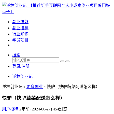
副业技能
副业推荐
行业知识
学员项目
搜索
登录/注册
逆林创业记
逆林创业记 »
更多创业
»
快驴（快驴蔬菜配送怎么样）
快驴（快驴蔬菜配送怎么样）
用户投稿
2年前 (2024-06-27)
454浏览