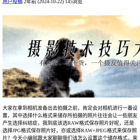
用户投稿
2年前 (2024-10-22)
145浏览
大家在拿到相机准备出去拍摄之前，肯定会对相机进行一番设
置，其中选择什么格式来储存所拍摄的照片往往会让一些朋友
产生选择纠结症，我到底该选RAW格式保存照片好呢，还是
选择JPG格式保存照片好，亦或选择RAW+JPEG格式来保存照
片？今天小编就跟大家聊聊我们该怎么设置这个储存格式，来