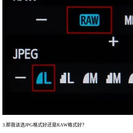
3.那我该选JPG格式好还是RAW格式好？