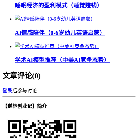
睡眠经济的盈利模式（睡觉赚钱）
AI情感陪伴（0-6岁幼儿英语启蒙）
学术AI模型推荐（中美AI竞争态势）
文章评论(
0
)
登录
后参与讨论
【逆林创业记】简介