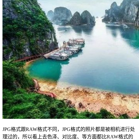
JPG格式跟RAW格式不同，JPG格式的照片都是被相机进行处
理过的，所以看上去色泽、对比度、等方面都比RAW格式的