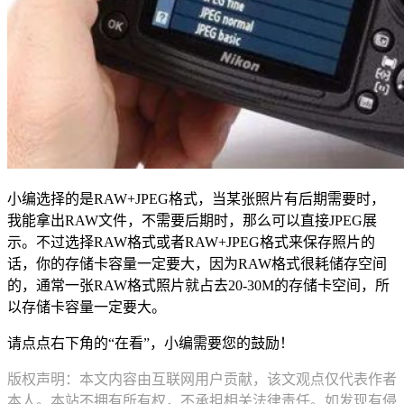
小编选择的是RAW+JPEG格式，当某张照片有后期需要时，
我能拿出RAW文件，不需要后期时，那么可以直接JPEG展
示。不过选择RAW格式或者RAW+JPEG格式来保存照片的
话，你的存储卡容量一定要大，因为RAW格式很耗储存空间
的，通常一张RAW格式照片就占去20-30M的存储卡空间，所
以存储卡容量一定要大。
请点点右下角的“在看”，小编需要您的鼓励！
版权声明：本文内容由互联网用户贡献，该文观点仅代表作者
本人。本站不拥有所有权，不承担相关法律责任。如发现有侵