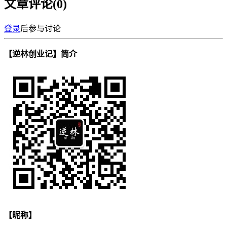
文章评论(
0
)
登录
后参与讨论
【逆林创业记】简介
【昵称】