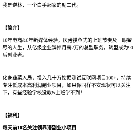
我是逆林，一个白手起家的副二代。
【简介】
10年电商&6年新媒体经验，厌倦摸鱼式的上班节奏及一眼望
尽的人生，从亿级企业辞掉月薪2万的总监职务，转型成为90
后创业者。
化身韭菜入局，投入几十万挖掘测试互联网项目100+，持续
专注低成本高利润副业项目，如果你同样不安现状可以关注
下，有些经验学校没教&上班学不到！
【福利】
每天前10名关注领靠谱副业小项目