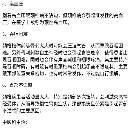
4、高血压
别看高血压跟颈椎病不沾边，但颈椎病会引起继发性的高血
压，在医学上被称为颈性高血压。
5、吞咽困难
颈椎椎体前缘骨刺太大时可能会压迫气管，从而导致吞咽困
难。另外骨刺刺激自主神经时也会引起食管痉挛，使得患者出
现吞咽困难，同时也会伴有声音嘶哑和咽喉疼痛。其主要特点
是吞咽障碍，有时轻有时重颈椎病会引起哪些不适症状，主要
跟颈部位置关系密切，也有时常常发作，不过能自行缓解。
6、胃部不适感
颈椎病患者活动量太大，特别是颈部多次扭转，会刺激交感神
经受体，从而导致慢性胃炎症状，颈部损伤且劳累是引起胃部
不适感的主要原因。
中医科主治：