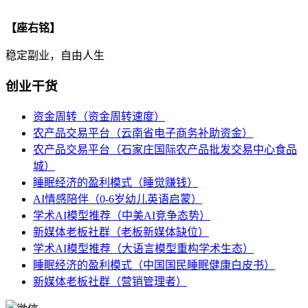
【座右铭】
稳定副业，自由人生
创业干货
资金周转（资金周转速度）
农产品交易平台（云南省电子商务补助资金）
农产品交易平台（石家庄国际农产品批发交易中心食品
城）
睡眠经济的盈利模式（睡觉赚钱）
AI情感陪伴（0-6岁幼儿英语启蒙）
学术AI模型推荐（中美AI竞争态势）
新媒体老板社群（老板新媒体缺位）
学术AI模型推荐（大语言模型重构学术生态）
睡眠经济的盈利模式（中国国民睡眠健康白皮书）
新媒体老板社群（营销管理者）