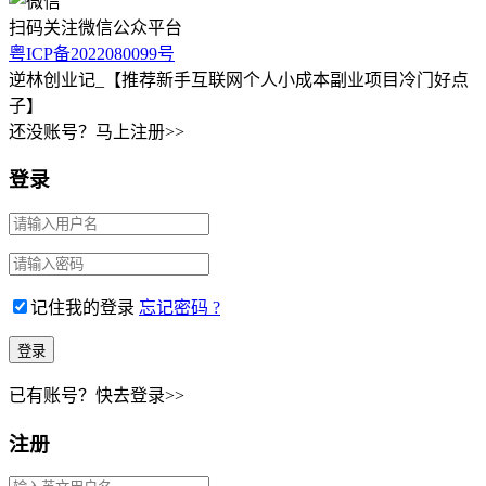
扫码关注微信公众平台
粤ICP备2022080099号
逆林创业记_【推荐新手互联网个人小成本副业项目冷门好点
子】
还没账号？马上注册>>
登录
记住我的登录
忘记密码 ?
已有账号？快去登录>>
注册