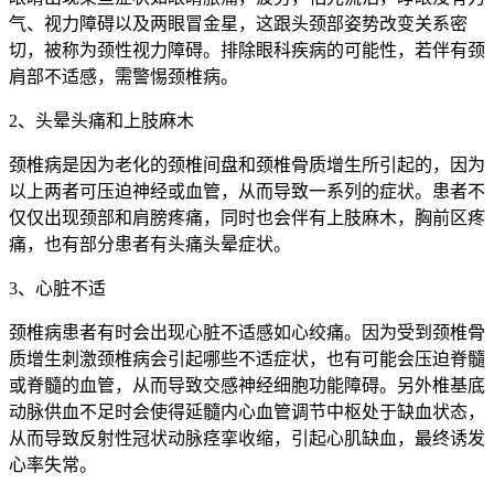
气、视力障碍以及两眼冒金星，这跟头颈部姿势改变关系密
切，被称为颈性视力障碍。排除眼科疾病的可能性，若伴有颈
肩部不适感，需警惕颈椎病。
2、头晕头痛和上肢麻木
颈椎病是因为老化的颈椎间盘和颈椎骨质增生所引起的，因为
以上两者可压迫神经或血管，从而导致一系列的症状。患者不
仅仅出现颈部和肩膀疼痛，同时也会伴有上肢麻木，胸前区疼
痛，也有部分患者有头痛头晕症状。
3、心脏不适
颈椎病患者有时会出现心脏不适感如心绞痛。因为受到颈椎骨
质增生刺激颈椎病会引起哪些不适症状，也有可能会压迫脊髓
或脊髓的血管，从而导致交感神经细胞功能障碍。另外椎基底
动脉供血不足时会使得延髓内心血管调节中枢处于缺血状态，
从而导致反射性冠状动脉痉挛收缩，引起心肌缺血，最终诱发
心率失常。