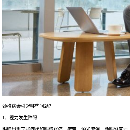
颈椎病会引起哪些问题？
1、视力发生障碍
眼睛出现某些症状如眼睛胀痛，疲劳，怕光流泪，睁眼没有力