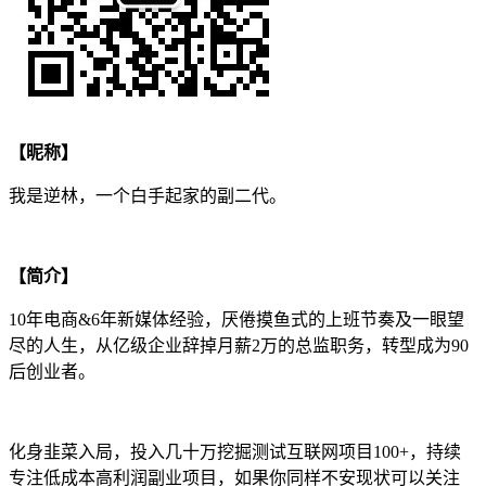
【昵称】
我是逆林，一个白手起家的副二代。
【简介】
10年电商&6年新媒体经验，厌倦摸鱼式的上班节奏及一眼望
尽的人生，从亿级企业辞掉月薪2万的总监职务，转型成为90
后创业者。
化身韭菜入局，投入几十万挖掘测试互联网项目100+，持续
专注低成本高利润副业项目，如果你同样不安现状可以关注