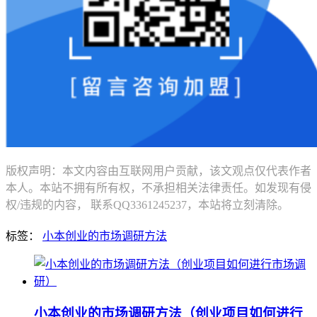
版权声明：本文内容由互联网用户贡献，该文观点仅代表作者
本人。本站不拥有所有权，不承担相关法律责任。如发现有侵
权/违规的内容， 联系QQ3361245237，本站将立刻清除。
标签：
小本创业的市场调研方法
小本创业的市场调研方法（创业项目如何进行