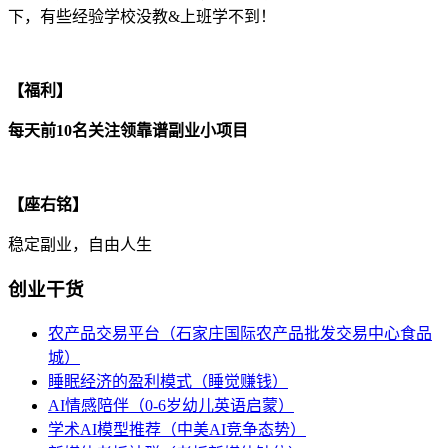
下，有些经验学校没教&上班学不到！
【福利】
每天前10名关注领靠谱副业小项目
【座右铭】
稳定副业，自由人生
创业干货
农产品交易平台（石家庄国际农产品批发交易中心食品
城）
睡眠经济的盈利模式（睡觉赚钱）
AI情感陪伴（0-6岁幼儿英语启蒙）
学术AI模型推荐（中美AI竞争态势）