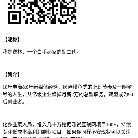
【昵称】
我是逆林，一个白手起家的副二代。
【简介】
10年电商&6年新媒体经验，厌倦摸鱼式的上班节奏及一眼望
尽的人生，从亿级企业辞掉月薪2万的总监职务，转型成为90
后创业者。
化身韭菜入局，投入几十万挖掘测试互联网项目100+，持续
专注低成本高利润副业项目，如果你同样不安现状可以关注