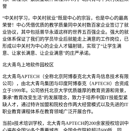
誉
“中关村学习，中关村就业”既是中心的宗旨，也是中心的最高
荣誉！中心凭借优质的教学质量同中关村数百家企业签订了就
业协议，其中包括普华永道这样的世界五百强企业。强大的就
业体系保证了我们的学员毕业后就能走上满意的工作岗位，已
形成以中关村为中心的企业人才辐射链，实现了“让学生满
意、让家长满意、让企业满意”的庄严承诺。
北大青鸟上地软件园校区
北大青鸟APTECH（全称北京阿博泰克北大青鸟信息技术有限
公司），由北大青鸟集团与印度阿博泰克（APTECH）合资成
立于1999年。公司依托北京大学优质雄厚的教育资源和背景，
秉承“教育改变生活”的发展理念，致力于培养中国IT技能型紧
缺人才，通过特许加盟和院校合作两大经营模式以及先进的IT
职业教育课程体系在教育领域广泛开展合作。
当前it技术培训学校，北大青鸟APTECH的200余家授权培训中
心遍布全国50多个重要城市，全国合作院校超过600所，同