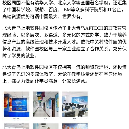
校区周围不但有清华大学、北京大学等全国著名学府，还汇集
了中国科学院、联想、百度、IBM等众多科研院所和IT名企，
高端资源优势可谓中国最大、世界少有。
北大青鸟上地软件园校区传承了北大青鸟APTECH的IT教育管
理经验，以多层次、多渠道、多元化的方式办学，致力于培养
信息产业的高级管理和技术开发人才。依托中关村软件园的优
势和资源，软件园校区与上千家企业建立了合作关系，充分保
障了学员的就业。
北大青鸟上地软件园校区不仅拥有一流的师资软环境，还投资
建设了先进的多媒体教室，无论在教学质量还是在学习环境
上，都尽力做到让学员满意，让家长满意。