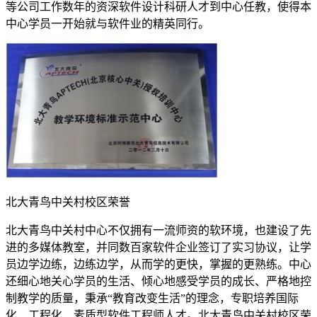
等公司工作数年的资深软件设计科研人才到中心任教，使得本
中心学员一开始就与软件业的精英同行。
北大青鸟中关村校区荣誉
北大青鸟中关村中心不仅拥有一流师资的软环境，也建设了先
进的多媒体教室，并同数百家软件企业签订了实习协议，让学
员边学边练，边练边学，从而学的更快，掌握的更熟练。中心
还细心地关心学员的生活、倾心地感受学员的成长、严格地控
制教学的质量，秉承“教育改变生活”的理念，专职培养国际
化、工程化、素质型软件工程师人才。北大青鸟中关村校区荣