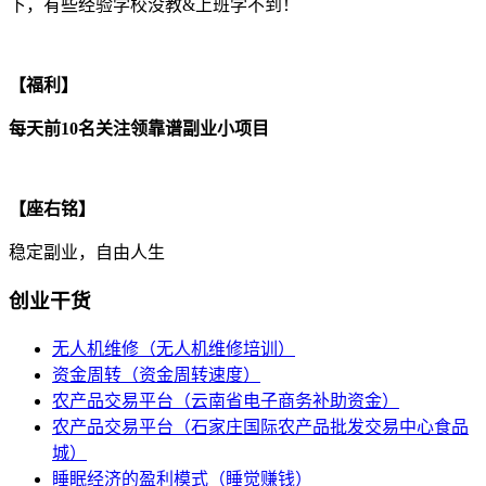
下，有些经验学校没教&上班学不到！
【福利】
每天前10名关注领靠谱副业小项目
【座右铭】
稳定副业，自由人生
创业干货
无人机维修（无人机维修培训）
资金周转（资金周转速度）
农产品交易平台（云南省电子商务补助资金）
农产品交易平台（石家庄国际农产品批发交易中心食品
城）
睡眠经济的盈利模式（睡觉赚钱）