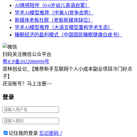
AI情感陪伴（0-6岁幼儿英语启蒙）
学术AI模型推荐（中美AI竞争态势）
新媒体老板社群（老板新媒体缺位）
学术AI模型推荐（大语言模型重构学术生态）
睡眠经济的盈利模式（中国国民睡眠健康白皮书）
扫码关注微信公众平台
粤ICP备2022080099号
逆林创业记_【推荐新手互联网个人小成本副业项目冷门好点
子】
还没账号？马上注册>>
登录
记住我的登录
忘记密码 ?