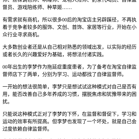
督员、游戏陪练师、种草姬……
有需求就有商机，所以很多00后的淘宝店主另辟蹊径，不再执
着于竞争者较多的服饰、文创、首饰、家居等行业，开始在小
众行业寻求商机。
大多数创业者还是从自己相对熟悉的领域出发，以实际的经历
或者长久的兴趣爱好为基础，将想法付诸实践。
00年出生的李梦作为拖延症重度患者，为了备考在淘宝自律监
督师店下了两单，分别为学习、运动都找了自律监督师。
一开始的想法很简单，李梦只是想试试这种模式对自己是否有
用，能否改善自己多年养成的习惯，摆脱焦虑和犹豫带来的困
扰。
只能说这种模式正对了李梦的下怀，在监督和督促下，学习和
运动的效率有所提高。但李梦也发现了一个坏处，就是自己会
过度依赖自律监督师。