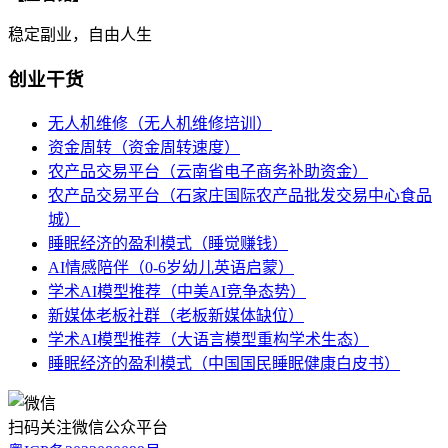
稳定副业，自由人生
创业干货
无人机维修（无人机维修培训）
资金周转（资金周转速度）
农产品交易平台（云南省电子商务补助资金）
农产品交易平台（石家庄国际农产品批发交易中心食品
城）
睡眠经济的盈利模式（睡觉赚钱）
AI情感陪伴（0-6岁幼儿英语启蒙）
学术AI模型推荐（中美AI竞争态势）
新媒体老板社群（老板新媒体缺位）
学术AI模型推荐（大语言模型重构学术生态）
睡眠经济的盈利模式（中国国民睡眠健康白皮书）
扫码关注微信公众平台