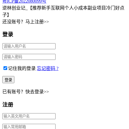
粤ICP备2022080099号
逆林创业记_【推荐新手互联网个人小成本副业项目冷门好点
子】
还没账号？马上注册>>
登录
记住我的登录
忘记密码 ?
已有账号？快去登录>>
注册