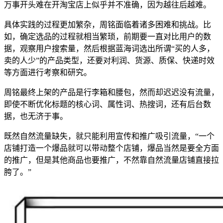
万事开头难在开淘宝店上似乎并不准确，因为越往后越难。
具体实践的过程更加繁杂，周铭面临着诸多困难和挑战。比
如，确定选品的过程就相当繁琐，前期要一直对比用户的数
据，观察用户搜索量，然后根据蓝海词选出所谓“买的人多，
卖的人少”的产品类型，还要对利润、货源、质保、快递时效
等方面进行考察和研究。
周铭最终上架的产品是行李箱和腰包，然而却迟迟没有流量，
即使不断优化标题的核心词、属性词、热搜词，还有后台数
据，也无济于事。
既然自然流量缺失，就只能利用宣传和推广吸引流量，“一个
店铺打造一个爆品就可以带动整个店铺，爆品当然是要全方面
的推广，但是其他商品也要推广，不然靠自然流量店铺直接拉
胯了。”