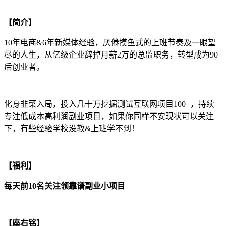
【简介】
10年电商&6年新媒体经验，厌倦摸鱼式的上班节奏及一眼望
尽的人生，从亿级企业辞掉月薪2万的总监职务，转型成为90
后创业者。
化身韭菜入局，投入几十万挖掘测试互联网项目100+，持续
专注低成本高利润副业项目，如果你同样不安现状可以关注
下，有些经验学校没教&上班学不到！
【福利】
每天前10名关注领靠谱副业小项目
【座右铭】