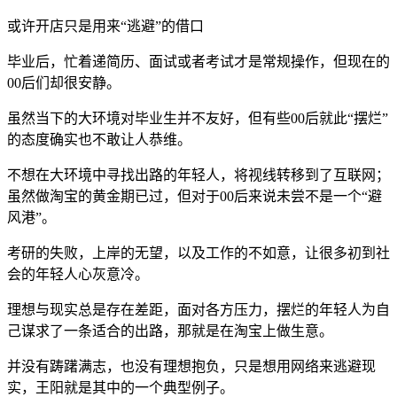
或许开店只是用来“逃避”的借口
毕业后，忙着递简历、面试或者考试才是常规操作，但现在的
00后们却很安静。
虽然当下的大环境对毕业生并不友好，但有些00后就此“摆烂”
的态度确实也不敢让人恭维。
不想在大环境中寻找出路的年轻人，将视线转移到了互联网；
虽然做淘宝的黄金期已过，但对于00后来说未尝不是一个“避
风港”。
考研的失败，上岸的无望，以及工作的不如意，让很多初到社
会的年轻人心灰意冷。
理想与现实总是存在差距，面对各方压力，摆烂的年轻人为自
己谋求了一条适合的出路，那就是在淘宝上做生意。
并没有踌躇满志，也没有理想抱负，只是想用网络来逃避现
实，王阳就是其中的一个典型例子。