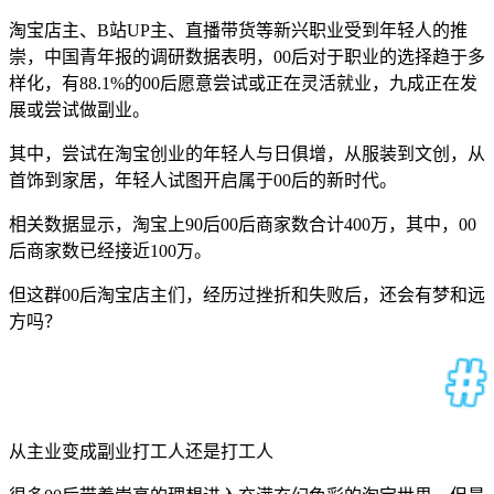
淘宝店主、B站UP主、直播带货等新兴职业受到年轻人的推
崇，中国青年报的调研数据表明，00后对于职业的选择趋于多
样化，有88.1%的00后愿意尝试或正在灵活就业，九成正在发
展或尝试做副业。
其中，尝试在淘宝创业的年轻人与日俱增，从服装到文创，从
首饰到家居，年轻人试图开启属于00后的新时代。
相关数据显示，淘宝上90后00后商家数合计400万，其中，00
后商家数已经接近100万。
但这群00后淘宝店主们，经历过挫折和失败后，还会有梦和远
方吗？
从主业变成副业打工人还是打工人