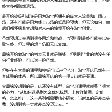
很多00后带着崇高的理想进入充满玄幻色彩的淘宝世界，但最
终大多都黯然退场。
最开始被吸引或许是因为淘宝所拥有的庞大人流量和广阔市
场，还有可能是因为线上市场的低风险预估，但无论如何，00
后们都怀揣着梦想和对未来的憧憬开始在淘宝创业。
虽然预想过会遇到很多困难和挑战，也预料到最终可能会以失
败告终，但过程的艰辛仍旧无以复加。
周铭开始做淘宝的初衷无非就是赚钱，但刚刚毕业的他没有任
何行业经验，可以说一脸茫然。
但好在有大量的课程和模板可以进行学习，淘宝开店已然有一
套成熟的体系，所以周铭开店的第一项支出就是买课。
令周铭没想到的是，店还没有成型，单学习课程就耗费了很大
的心力，“从如何选品到怎么优化标题，上传详情图，定价
格，怎么推广，这一系列都需要精心研究，当时真的是差点头
秃，没想到第一步就差点没迈过去。”