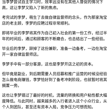
当李梦尝试自主学习时，效率远没有在其他人督促的情况下
高，这让李梦又陷入了新的焦虑。
考完试的李梦，萌生了去做自律监督师的念头，作为那家淘宝
店的老主顾，李梦的应聘过程非常顺利。
即将毕业的李梦将其作为自己初入社会的第一份工作，经过半
年的时间后，通过和顾客的不断磨合，也总结出了一些经验。
毕业后的李梦，辞掉了这份兼职，准备一边备考，一边在淘宝
开一家自律监督师店。
李梦手中有一部分客源，这也是李梦开店之初的资本。
但毕竟是副业，到后期需要人员招募和推广运营的时候没经验
怎么做电商赚钱，李梦恰好到了备考冲刺阶段，也就暂时将其
搁置一旁。
这也让李梦错过了最好的时机，流量的转换和用户粘性都大幅
度降低。与此同时，越来越多的入行者进入这个小众行业，从
个人到团队，甚至还有资本入局，竞争压力可想而知。