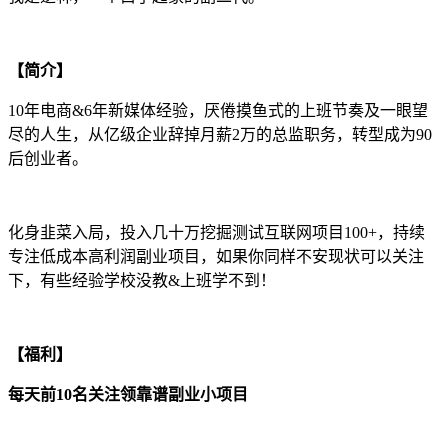
【简介】
10年电商&6年新媒体经验，厌倦摸鱼式的上班节奏及一眼望
尽的人生，从亿级企业辞掉月薪2万的总监职务，转型成为90
后创业者。
化身韭菜入局，投入几十万挖掘测试互联网项目100+，持续
专注低成本高利润副业项目，如果你同样不安现状可以关注
下，有些经验学校没教&上班学不到！
【福利】
每天前10名关注领靠谱副业小项目