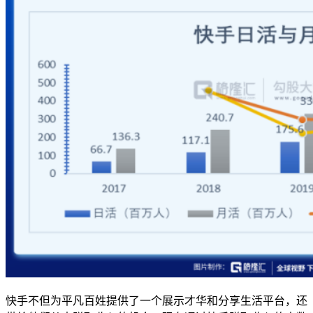
快手不但为平凡百姓提供了一个展示才华和分享生活平台，还