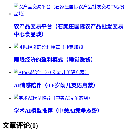
农产品交易平台（石家庄国际农产品批发交易
中心食品城）
睡眠经济的盈利模式（睡觉赚钱）
AI情感陪伴（0-6岁幼儿英语启蒙）
学术AI模型推荐（中美AI竞争态势）
文章评论(
0
)