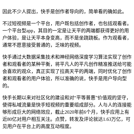
因此不少人提出，快手是创作者导向的，简单看的确如此。
不过短视频是一个平台，用户既包括创作者，也包括观看者。
一个平台型app，其目的一定是让天平的两端都获得更好的用
户体验，是让天平本身变高，而不是坐跷跷板。作为观看者，
通常不愿意接受普通的，乏味的视频。
快手通过大数据采集技术和神经网络深度学习算法实现了创作
者和观看者的某种平衡，将平凡人的平凡创作精准推送给可能
会喜欢的观众，真正实现了拉高天平的两端，同时优化了创作
者和观看者的用户体验，所以准确的说，快手是用户导向型
的。
快手长期以来对社区化的建设和对“平等普惠”价值观的坚守，
使得私域流量是快手短视频的重要组成部分。人与人的连接能
够形成巨大的网络效应，截止2020年前6个月，快手应用上有
近80亿对用户相互关注。点赞，转发及评论就达1.63万亿，可
见用户在平台上的高度互动程度。