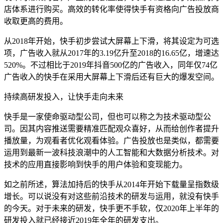
店体系进行购买。高效的转化率使得快手有资格向广告投放商
收取更高的费用。
从2018年开始，快手初步尝试大屏幕上下滑，将其设定为可选
项，广告收入就从2017年的3.19亿升至2018的16.65亿，增速达
520%。不过相比于2019年抖音500亿的广告收入，同年仅74亿
广告收入的快手在采用大屏幕上下滑后还有巨大的爆发空间。
持续高研发投入，让快手走向未来
快手是一家使命驱动型公司，但也可以称之为技术驱动型公
司。因其内容推送需要精准匹配观众喜好，从而给创作者提升
播放量，为观看者优化观看体验。广告投放也是类似，都需要
运用到最新一波科技浪潮中的人工智能和大数据分析技术。对
技术的应用直接影响到快手的用户体验和变现能力。
如之前所述，算法加持后的快手从2014年开始下载量呈指数级
增长。可以说没有对这些前沿技术的研发与运用，就没有快手
的今天。对于未来的研发，快手更不手软，仅2020年上半年的
研发投入就已经接近2019年全年的研发支出。