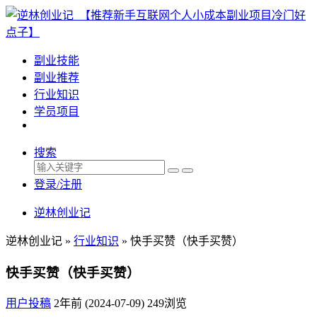
副业技能
副业推荐
行业知识
学员项目
搜索
登录/注册
逆林创业记
逆林创业记 »
行业知识
»
快手买赞（快手买赞）
快手买赞（快手买赞）
用户投稿
2年前 (2024-07-09)
249浏览