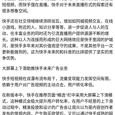
短视频，而快手强在直播。快手对于未来直播形式的探索还有
很多想象空间。
快手还在社交领域继续添砖加瓦，增加如同城视频交友，在线
小游戏，附近的人，知识分享等等，进一步促进人与人的互
动，在丰富业务的同时还为引流直播用户提供源源不断的增
长。这种以人为连接而形成的巨大网络效应是快手宽阔的护城
河，是快手多年来对其价值观坚守的成果，不是其他平台一次
更新能做到的，这为快手未来的和抖音的比拼提供了坚实的竞
争优势。
大屏幕上下滑助推快手未来广告业务
快手短视频在双瀑布流布局下，流量变现能力发挥空间有限，
依赖于用户对广告视频的主动点击，用户转化率低。
在新版本中，快手在推荐页面“精选”栏中采用大屏幕上下滑模
式，这种模式会极大提升用户转化率，在用户不经意的上下滑
动过程中，精准投放和设计的广告会让观众以为是内容创作者
发布的常规内容，产生购买欲望后，又可以通过快手成熟的网