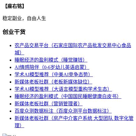
【座右铭】
稳定副业，自由人生
创业干货
农产品交易平台（石家庄国际农产品批发交易中心食品
城）
睡眠经济的盈利模式（睡觉赚钱）
AI情感陪伴（0-6岁幼儿英语启蒙）
学术AI模型推荐（中美AI竞争态势）
新媒体老板社群（老板新媒体缺位）
学术AI模型推荐（大语言模型重构学术生态）
睡眠经济的盈利模式（中国国民睡眠健康白皮书）
新媒体老板社群（营销管理者）
百度众测数据标注（百度众测平台数据标注）
新媒体老板社群（房产中介客户系统 大型团队 数字化管
理）