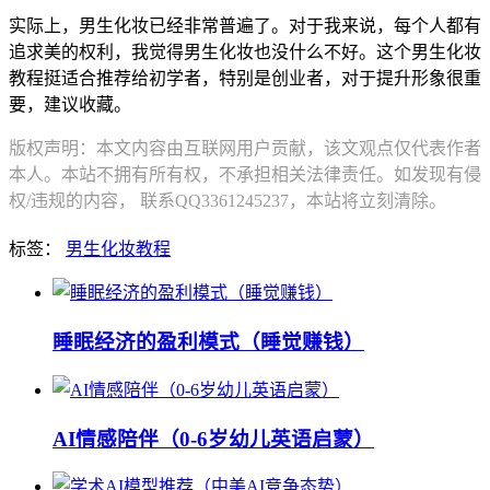
实际上，男生化妆已经非常普遍了。对于我来说，每个人都有
追求美的权利，我觉得男生化妆也没什么不好。这个男生化妆
教程挺适合推荐给初学者，特别是创业者，对于提升形象很重
要，建议收藏。
版权声明：本文内容由互联网用户贡献，该文观点仅代表作者
本人。本站不拥有所有权，不承担相关法律责任。如发现有侵
权/违规的内容， 联系QQ3361245237，本站将立刻清除。
标签：
男生化妆教程
睡眠经济的盈利模式（睡觉赚钱）
AI情感陪伴（0-6岁幼儿英语启蒙）