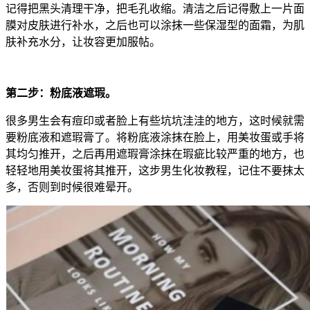
记得把黑头清理干净，把毛孔收缩。清洁之后记得敷上一片面
膜对皮肤进行补水，之后也可以涂抹一些保湿型的面霜，为肌
肤补充水分，让妆容更加服帖。
第二步：粉底液遮瑕。
很多男生会有痘印或者脸上有些坑坑洼洼的地方，这时候就需
要粉底液和遮瑕膏了。将粉底液涂抹在脸上，用美妆蛋或手将
其均匀推开，之后再用遮瑕膏涂抹在瑕疵比较严重的地方，也
轻轻地用美妆蛋将其推开，这步男生化妆教程，记住不要抹太
多，否则到时候很难晕开。