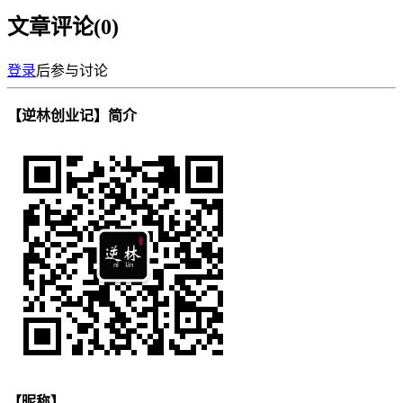
文章评论(
0
)
登录
后参与讨论
【逆林创业记】简介
【昵称】