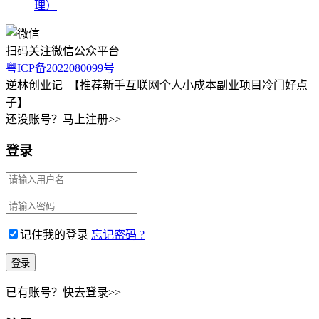
理）
扫码关注微信公众平台
粤ICP备2022080099号
逆林创业记_【推荐新手互联网个人小成本副业项目冷门好点
子】
还没账号？马上注册>>
登录
记住我的登录
忘记密码 ?
已有账号？快去登录>>