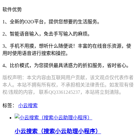
软件优势
1、全新的O2O平台，提供您想要的生活服务。
2、智能语音输入，免去手写输入的麻烦。
3、手机不用摸，想听什么随便说！丰富的在线音乐资源，使
用时使用语音进行搜索和操控。
4、比价模式，为您提供最具诱惑力的折扣服务，省时省心。
版权声明：本文内容由互联网用户贡献，该文观点仅代表作者
本人。本站不拥有所有权，不承担相关法律责任。如发现有侵
权/违规的内容， 联系QQ3361245237，本站将立刻清除。
标签：
小云搜索
小云搜索（搜索小云助理小程序）