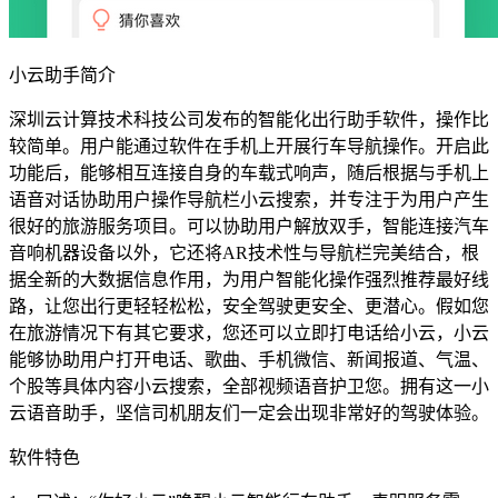
小云助手简介
深圳云计算技术科技公司发布的智能化出行助手软件，操作比
较简单。用户能通过软件在手机上开展行车导航操作。开启此
功能后，能够相互连接自身的车载式响声，随后根据与手机上
语音对话协助用户操作导航栏小云搜索，并专注于为用户产生
很好的旅游服务项目。可以协助用户解放双手，智能连接汽车
音响机器设备以外，它还将AR技术性与导航栏完美结合，根
据全新的大数据信息作用，为用户智能化操作强烈推荐最好线
路，让您出行更轻轻松松，安全驾驶更安全、更潜心。假如您
在旅游情况下有其它要求，您还可以立即打电话给小云，小云
能够协助用户打开电话、歌曲、手机微信、新闻报道、气温、
个股等具体内容小云搜索，全部视频语音护卫您。拥有这一小
云语音助手，坚信司机朋友们一定会出现非常好的驾驶体验。
软件特色