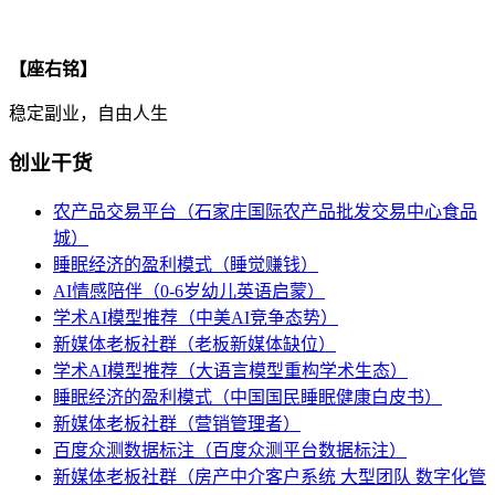
【座右铭】
稳定副业，自由人生
创业干货
农产品交易平台（石家庄国际农产品批发交易中心食品
城）
睡眠经济的盈利模式（睡觉赚钱）
AI情感陪伴（0-6岁幼儿英语启蒙）
学术AI模型推荐（中美AI竞争态势）
新媒体老板社群（老板新媒体缺位）
学术AI模型推荐（大语言模型重构学术生态）
睡眠经济的盈利模式（中国国民睡眠健康白皮书）
新媒体老板社群（营销管理者）
百度众测数据标注（百度众测平台数据标注）
新媒体老板社群（房产中介客户系统 大型团队 数字化管