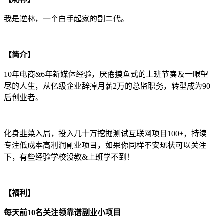
我是逆林，一个白手起家的副二代。
【简介】
10年电商&6年新媒体经验，厌倦摸鱼式的上班节奏及一眼望
尽的人生，从亿级企业辞掉月薪2万的总监职务，转型成为90
后创业者。
化身韭菜入局，投入几十万挖掘测试互联网项目100+，持续
专注低成本高利润副业项目，如果你同样不安现状可以关注
下，有些经验学校没教&上班学不到！
【福利】
每天前10名关注领靠谱副业小项目