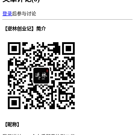
登录
后参与讨论
【逆林创业记】简介
【昵称】