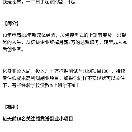
我是逆林，一个白手起家的副二代。
【简介】
10年电商&6年新媒体经验，厌倦摸鱼式的上班节奏及一眼望
尽的人生，从亿级企业辞掉月薪2万的总监职务，转型成为90
后创业者。
化身韭菜入局，投入几十万挖掘测试互联网项目100+，持续
专注低成本高利润副业项目，如果你同样不安现状可以关注
下，有些经验学校没教&上班学不到！
【福利】
每天前10名关注领靠谱副业小项目