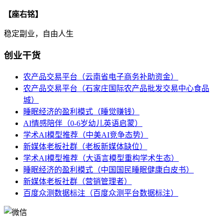
【座右铭】
稳定副业，自由人生
创业干货
农产品交易平台（云南省电子商务补助资金）
农产品交易平台（石家庄国际农产品批发交易中心食品
城）
睡眠经济的盈利模式（睡觉赚钱）
AI情感陪伴（0-6岁幼儿英语启蒙）
学术AI模型推荐（中美AI竞争态势）
新媒体老板社群（老板新媒体缺位）
学术AI模型推荐（大语言模型重构学术生态）
睡眠经济的盈利模式（中国国民睡眠健康白皮书）
新媒体老板社群（营销管理者）
百度众测数据标注（百度众测平台数据标注）