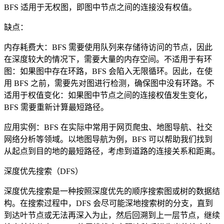
BFS 适用于无权图，即图中节点之间的连接没有权值。
缺点：
内存耗费大：BFS 需要使用队列来存储待访问的节点，因此
在深度较大的情况下，需要大量的内存空间。不适用于有环
图：如果图中存在环路，BFS 会陷入无限循环。因此，在使
用 BFS 之前，需要先对图进行检测，确保图中没有环路。不
适用于权值变化：如果图中节点之间的连接权值发生变化，
BFS 需要重新计算最短路径。
应用实例：BFS 在实际中常用于网页爬虫、地图导航、社交
网络分析等领域。以地图导航为例，BFS 可以帮助我们找到
从起点到目的地的最短路径，考虑到道路的连接关系和距离。
深度优先搜索（DFS）
深度优先搜索是一种按照深度优先的顺序搜索图或树的数据结
构。在搜索过程中，DFS 会尽可能深地搜索树的分支，直到
到达叶节点或无法再深入为止，然后回溯到上一层节点，继续