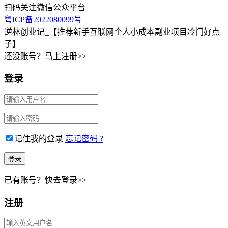
扫码关注微信公众平台
粤ICP备2022080099号
逆林创业记_【推荐新手互联网个人小成本副业项目冷门好点
子】
还没账号？马上注册>>
登录
记住我的登录
忘记密码 ?
已有账号？快去登录>>
注册