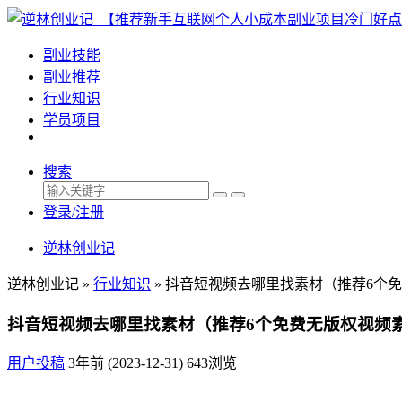
副业技能
副业推荐
行业知识
学员项目
搜索
登录/注册
逆林创业记
逆林创业记 »
行业知识
»
抖音短视频去哪里找素材（推荐6个
抖音短视频去哪里找素材（推荐6个免费无版权视频
用户投稿
3年前 (2023-12-31)
643浏览