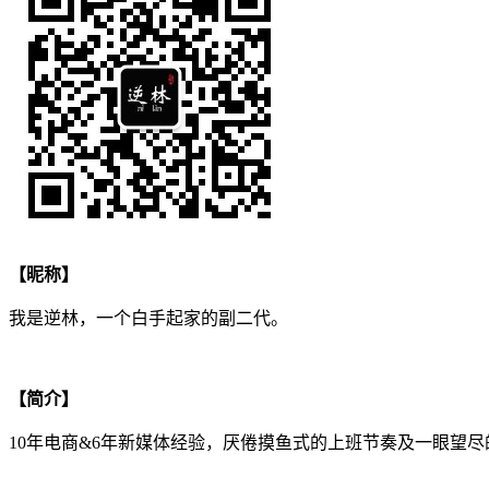
【昵称】
我是逆林，一个白手起家的副二代。
【简介】
10年电商&6年新媒体经验，厌倦摸鱼式的上班节奏及一眼望尽