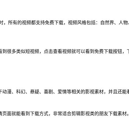
实时，所有的视频都支持免费下载，视频风格包括：自然界、人物
看到很多类似短视频，点击查看视频就可以看到免费下载按钮，下
于动漫、科幻、悬疑、喜剧、爱情等相关的影视素材，并且还能
情页面就能看到下载方式，非常适合剪辑影视类的朋友下载素材