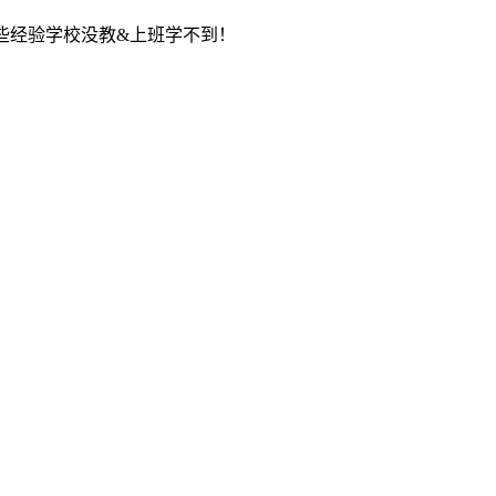
些经验学校没教&上班学不到！