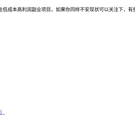
专注低成本高利润副业项目，如果你同样不安现状可以关注下，有
）