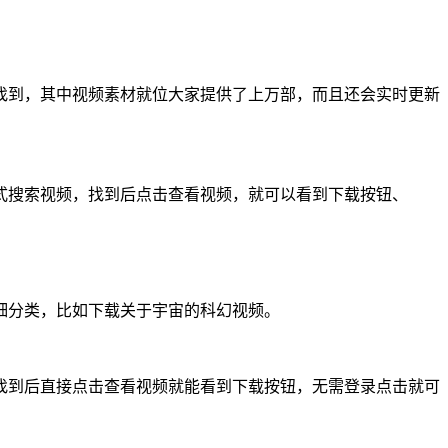
找到，其中视频素材就位大家提供了上万部，而且还会实时更新
式搜索视频，找到后点击查看视频，就可以看到下载按钮、
细分类，比如下载关于宇宙的科幻视频。
找到后直接点击查看视频就能看到下载按钮，无需登录点击就可