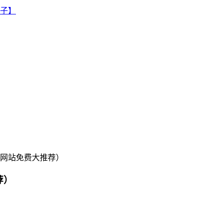
材网站免费大推荐）
荐）