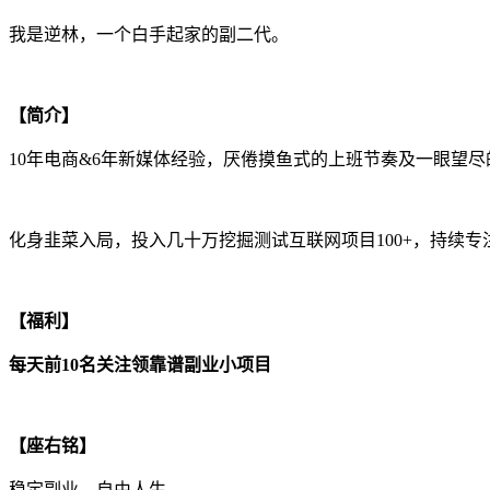
我是逆林，一个白手起家的副二代。
【简介】
10年电商&6年新媒体经验，厌倦摸鱼式的上班节奏及一眼望尽
化身韭菜入局，投入几十万挖掘测试互联网项目100+，持续
【福利】
每天前10名关注领靠谱副业小项目
【座右铭】
稳定副业，自由人生