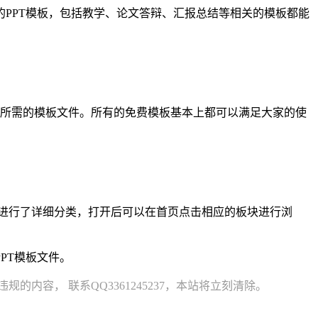
传的PPT模板，包括教学、论文答辩、汇报总结等相关的模板都能
找所需的模板文件。所有的免费模板基本上都可以满足大家的使
T资源进行了详细分类，打开后可以在首页点击相应的板块进行浏
PT模板文件。
容， 联系QQ3361245237，本站将立刻清除。