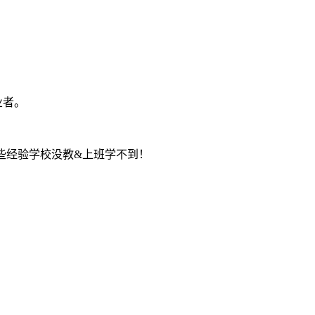
业者。
些经验学校没教&上班学不到！