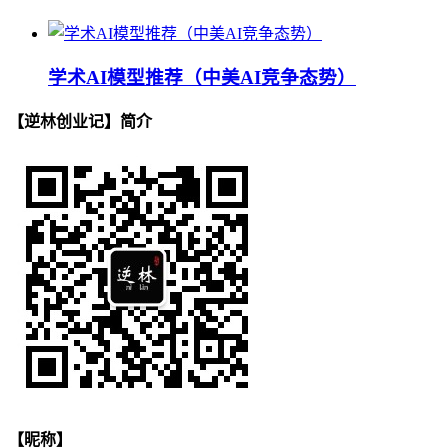
学术AI模型推荐（中美AI竞争态势）
【逆林创业记】简介
【昵称】