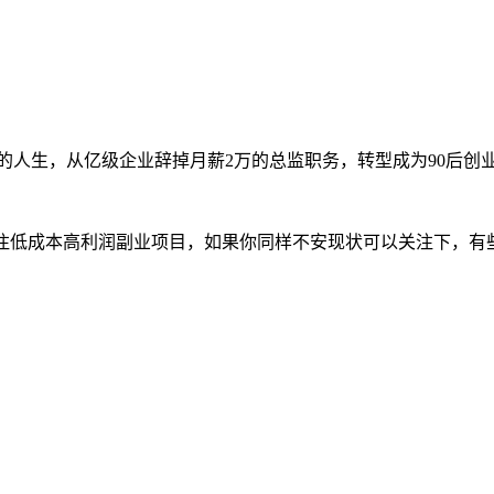
的人生，从亿级企业辞掉月薪2万的总监职务，转型成为90后创
专注低成本高利润副业项目，如果你同样不安现状可以关注下，有