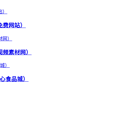
免费网站）
视频素材网）
心食品城）