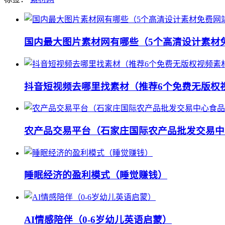
国内最大图片素材网有哪些（5个高清设计素材
抖音短视频去哪里找素材（推荐6个免费无版权
农产品交易平台（石家庄国际农产品批发交易中
睡眠经济的盈利模式（睡觉赚钱）
AI情感陪伴（0-6岁幼儿英语启蒙）