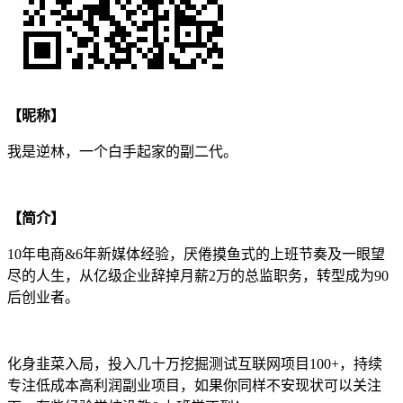
【昵称】
我是逆林，一个白手起家的副二代。
【简介】
10年电商&6年新媒体经验，厌倦摸鱼式的上班节奏及一眼望
尽的人生，从亿级企业辞掉月薪2万的总监职务，转型成为90
后创业者。
化身韭菜入局，投入几十万挖掘测试互联网项目100+，持续
专注低成本高利润副业项目，如果你同样不安现状可以关注