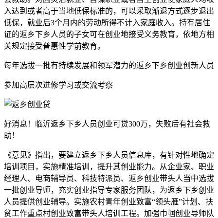
入达到或者高于当地低保标准的，可以采取渐退方式逐步退出
低保，就业后3个月内的劳动所得不计入家庭收入。持有居住
证的返乡下乡人员的子女可在创业地接受义务教育，依地方相
关规定接受普惠性学前教育。
每年选拔一批有持续发展和领军潜力的返乡下乡创业创新人员
参加高层次进修学习或交流考察
好消息！临沂返乡下乡人员创业可贷300万，失败后有社会救
助！
《意见》指出，要建立返乡下乡人员信息库，有针对性地确定
培训项目，实施精准培训，提升其创业能力。从企业家、职业
经理人、电商辅导员、科技特派员、返乡创业带头人当中选拔
一批创业导师，充实创业指导专家服务团队，为返乡下乡创业
人员提供创业辅导。实施农村青年创业致富“领头雁”计划、扶
贫工作重点村创业致富带头人培训工程。加强巾帼创业导师队