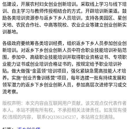
伍建设，开展农村妇女创业创新培训。采取线上学习与线下培
训、自主学习与教师传授相结合的方式，开辟培训新渠道。鼓
励各类培训资源参与返乡下乡人员培训，支持各类园区、星创
天地、农民合作社、中高等院校、农业企业等建立创业创新实
训基地。
各级政府要统筹各类培训经费，组织返乡下乡人员参加创业创
新培训。对返乡下乡创业创新人员中符合职业技能培训补贴范
围，参加中、高级职业技能培训并取得职业资格证书、专项职
业能力证书或创业培训合格证书的，按规定给予职业培训补
贴。做大做强“金蓝领”培训项目，强化紧缺急需高技能人才培
养。实施“创业齐鲁训练营”项目，每年选拔一批有持续发展和
领军潜力的返乡下乡创业创新人员，参加高层次进修学习或交
流考察。
版权声明：本文内容由互联网用户贡献，该文观点仅代表作者
本人。本站不拥有所有权，不承担相关法律责任。如发现有侵
权/违规的内容， 联系QQ3361245237，本站将立刻清除。