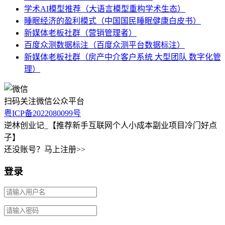
学术AI模型推荐（大语言模型重构学术生态）
睡眠经济的盈利模式（中国国民睡眠健康白皮书）
新媒体老板社群（营销管理者）
百度众测数据标注（百度众测平台数据标注）
新媒体老板社群（房产中介客户系统 大型团队 数字化管
理）
扫码关注微信公众平台
粤ICP备2022080099号
逆林创业记_【推荐新手互联网个人小成本副业项目冷门好点
子】
还没账号？马上注册>>
登录