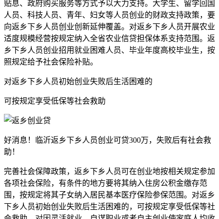
贴息、政府购买服务等方式予以大力支持。大学生、留学回国
人员、科技人员、青年、妇女等人员创业的财政支持政策，要
向返乡下乡人员创业创新延伸覆盖。对返乡下乡人员开展农业
适度规模经营按规定纳入全省农业信贷担保体系支持范围。返
乡下乡人员创业招用就业困难人员、毕业年度高校毕业生，按
照规定给予社会保险补贴。
对返乡下乡人员初始创业失败后生活困难的
可按规定享受低保等社会救助
好消息！临沂返乡下乡人员创业可贷300万，失败后有社会救
助！
完善社会保障政策，返乡下乡人员可在创业地按相关规定参加
各项社会保险，有条件的地方要将其纳入住房公积金缴存范
围，按规定将其子女纳入居民基本医疗保险参保范围。对返乡
下乡人员初始创业失败后生活困难的，可按规定享受低保等社
会救助。对因灵活就业、自谋职业或者自主创业使家庭人均收