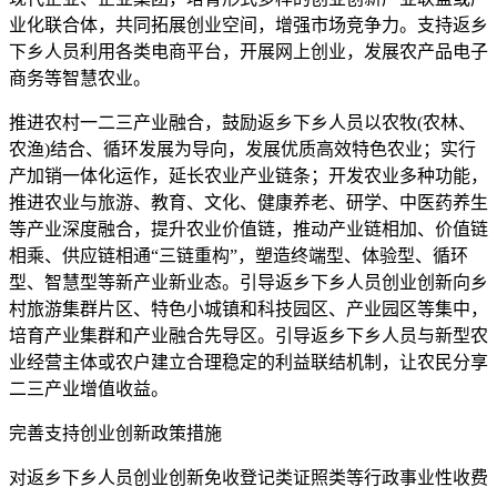
业化联合体，共同拓展创业空间，增强市场竞争力。支持返乡
下乡人员利用各类电商平台，开展网上创业，发展农产品电子
商务等智慧农业。
推进农村一二三产业融合，鼓励返乡下乡人员以农牧(农林、
农渔)结合、循环发展为导向，发展优质高效特色农业；实行
产加销一体化运作，延长农业产业链条；开发农业多种功能，
推进农业与旅游、教育、文化、健康养老、研学、中医药养生
等产业深度融合，提升农业价值链，推动产业链相加、价值链
相乘、供应链相通“三链重构”，塑造终端型、体验型、循环
型、智慧型等新产业新业态。引导返乡下乡人员创业创新向乡
村旅游集群片区、特色小城镇和科技园区、产业园区等集中，
培育产业集群和产业融合先导区。引导返乡下乡人员与新型农
业经营主体或农户建立合理稳定的利益联结机制，让农民分享
二三产业增值收益。
完善支持创业创新政策措施
对返乡下乡人员创业创新免收登记类证照类等行政事业性收费