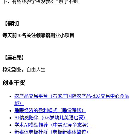
下，有些经验学校没教&上班学不到！
【福利】
每天前10名关注领靠谱副业小项目
【座右铭】
稳定副业，自由人生
创业干货
农产品交易平台（石家庄国际农产品批发交易中心食品
城）
睡眠经济的盈利模式（睡觉赚钱）
AI情感陪伴（0-6岁幼儿英语启蒙）
学术AI模型推荐（中美AI竞争态势）
新媒体老板社群（老板新媒体缺位）