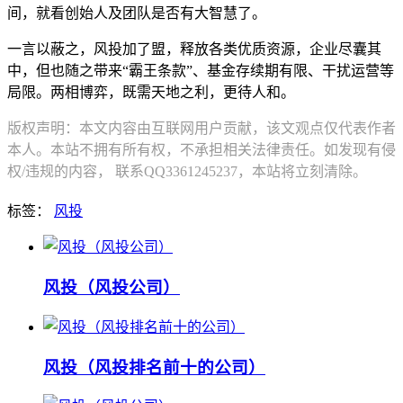
间，就看创始人及团队是否有大智慧了。
一言以蔽之，风投加了盟，释放各类优质资源，企业尽囊其
中，但也随之带来“霸王条款”、基金存续期有限、干扰运营等
局限。两相博弈，既需天地之利，更待人和。
版权声明：本文内容由互联网用户贡献，该文观点仅代表作者
本人。本站不拥有所有权，不承担相关法律责任。如发现有侵
权/违规的内容， 联系QQ3361245237，本站将立刻清除。
标签：
风投
风投（风投公司）
风投（风投排名前十的公司）