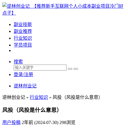
副业技能
副业推荐
行业知识
学员项目
搜索
登录/注册
逆林创业记
逆林创业记 »
行业知识
»
风投（风投是什么意思）
风投（风投是什么意思）
用户投稿
2年前 (2024-07-30)
298浏览