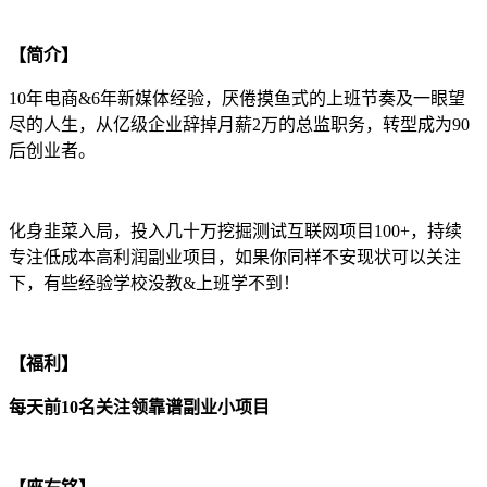
【简介】
10年电商&6年新媒体经验，厌倦摸鱼式的上班节奏及一眼望
尽的人生，从亿级企业辞掉月薪2万的总监职务，转型成为90
后创业者。
化身韭菜入局，投入几十万挖掘测试互联网项目100+，持续
专注低成本高利润副业项目，如果你同样不安现状可以关注
下，有些经验学校没教&上班学不到！
【福利】
每天前10名关注领靠谱副业小项目