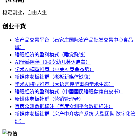
【座右铭】
稳定副业，自由人生
创业干货
农产品交易平台（石家庄国际农产品批发交易中心食品
城）
睡眠经济的盈利模式（睡觉赚钱）
AI情感陪伴（0-6岁幼儿英语启蒙）
学术AI模型推荐（中美AI竞争态势）
新媒体老板社群（老板新媒体缺位）
学术AI模型推荐（大语言模型重构学术生态）
睡眠经济的盈利模式（中国国民睡眠健康白皮书）
新媒体老板社群（营销管理者）
百度众测数据标注（百度众测平台数据标注）
新媒体老板社群（房产中介客户系统 大型团队 数字化管
理）