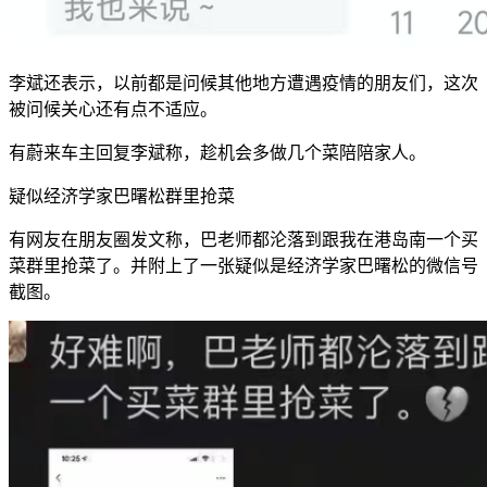
李斌还表示，以前都是问候其他地方遭遇疫情的朋友们，这次
被问候关心还有点不适应。
有蔚来车主回复李斌称，趁机会多做几个菜陪陪家人。
疑似经济学家巴曙松群里抢菜
有网友在朋友圈发文称，巴老师都沦落到跟我在港岛南一个买
菜群里抢菜了。并附上了一张疑似是经济学家巴曙松的微信号
截图。