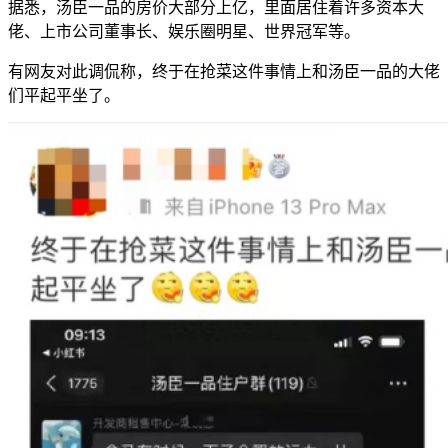
据悉，汤臣一品的房价大部分上亿，里面居住着许多资本大
佬、上市公司董事长、娱乐圈明星、世界冠军等。
有网友对此调侃称，终于在抢菜这件事情上和汤臣一品的大佬
们平起平坐了。