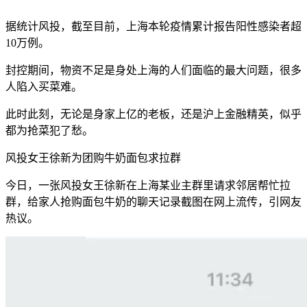
据统计风投，截至目前，上海本轮疫情累计报告阳性感染者超
10万例。
封控期间，物资不足是身处上海的人们面临的最大问题，很多
人陷入买菜难。
此时此刻，无论是身家上亿的老板，还是沪上金融精英，似乎
都为抢菜犯了愁。
风投女王徐新为团购牛奶面包求拉群
今日，一张风投女王徐新在上海某业主群里请求邻居帮忙拉
群，给家人抢购面包牛奶的聊天记录截图在网上流传，引网友
热议。