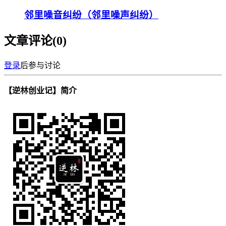
邻里噪音纠纷（邻里噪声纠纷）
文章评论(
0
)
登录
后参与讨论
【逆林创业记】简介