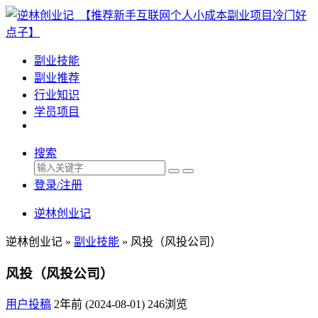
副业技能
副业推荐
行业知识
学员项目
搜索
登录/注册
逆林创业记
逆林创业记 »
副业技能
»
风投（风投公司）
风投（风投公司）
用户投稿
2年前 (2024-08-01)
246浏览