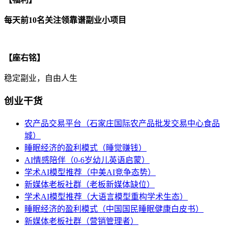
每天前10名关注领靠谱副业小项目
【座右铭】
稳定副业，自由人生
创业干货
农产品交易平台（石家庄国际农产品批发交易中心食品
城）
睡眠经济的盈利模式（睡觉赚钱）
AI情感陪伴（0-6岁幼儿英语启蒙）
学术AI模型推荐（中美AI竞争态势）
新媒体老板社群（老板新媒体缺位）
学术AI模型推荐（大语言模型重构学术生态）
睡眠经济的盈利模式（中国国民睡眠健康白皮书）
新媒体老板社群（营销管理者）