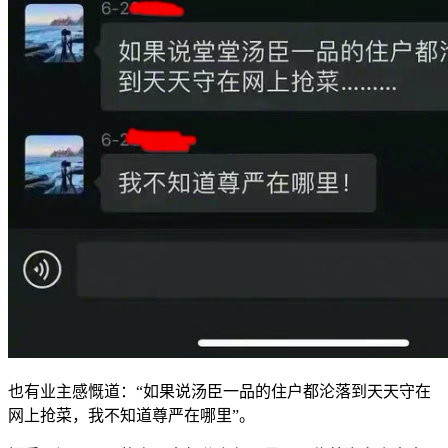
也有业主感慨道：“如果说汤臣一品的住户都沦落到天天守在
网上抢菜，我不知道尊严在哪里”。