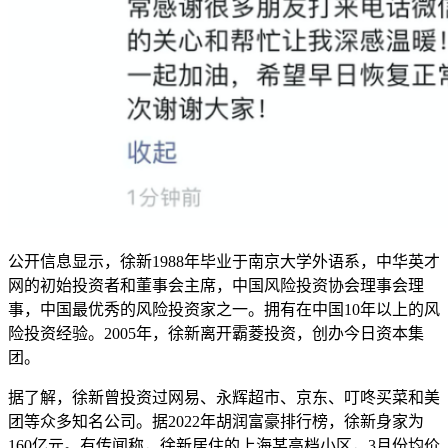
公开信息显示，徐新1988年毕业于南京大学外语系，中华英才
网的初始投资者和董事会主席，中国风险投资协会理事会理
事，中国最优秀的风险投资家之一。拥有在中国10年以上的风
险投资经验。2005年，徐新离开霸菱投资，创办今日资本集
团。
据了解，徐新曾投资过网易、永辉超市、京东、叮咚买菜和美
团等众多知名公司。据2022年胡润富豪排行榜，徐新身家为
160亿元。有传闻称，徐新居住的上海某高档小区，3月份均价