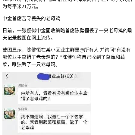
为每平米21万元。
中金首席苦寻丢失的老母鸡
日前，一张疑似中金固收策略首席陈健恒丢了一只老母鸡的聊
天记录截图在网上流传。
截图显示，陈健恒在某小区业主群里@所有人 并询问“有没有
哪位业主拿错了老母鸡的？”陈健恒称自己收到了草莓和蔬
菜，唯独丢了一只老母鸡。