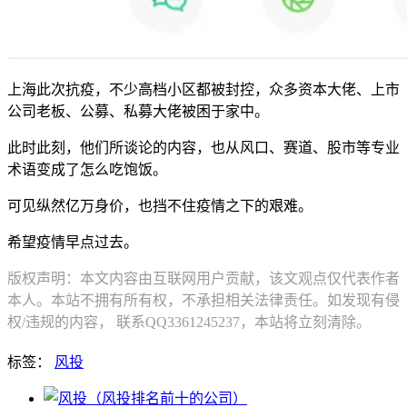
上海此次抗疫，不少高档小区都被封控，众多资本大佬、上市
公司老板、公募、私募大佬被困于家中。
此时此刻，他们所谈论的内容，也从风口、赛道、股市等专业
术语变成了怎么吃饱饭。
可见纵然亿万身价，也挡不住疫情之下的艰难。
希望疫情早点过去。
版权声明：本文内容由互联网用户贡献，该文观点仅代表作者
本人。本站不拥有所有权，不承担相关法律责任。如发现有侵
权/违规的内容， 联系QQ3361245237，本站将立刻清除。
标签：
风投