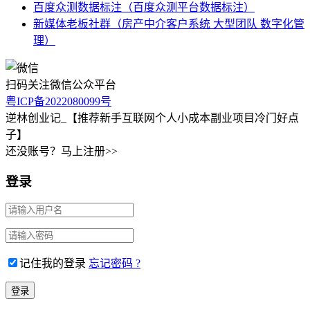
百度众测数据标注（百度众测平台数据标注）
新媒体老板社群（房产中介客户系统 大型团队 数字化管
理）
扫码关注微信公众平台
粤ICP备2022080099号
逆林创业记_【推荐新手互联网个人小成本副业项目冷门好点
子】
还没账号？马上注册>>
登录
记住我的登录
忘记密码 ?