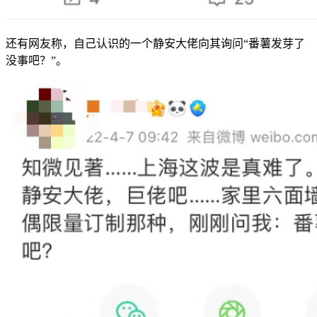
还有网友称，自己认识的一个静安大佬向其询问“番薯发芽了
没事吧？”。