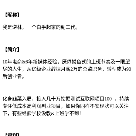
【昵称】
我是逆林，一个白手起家的副二代。
【简介】
10年电商&6年新媒体经验，厌倦摸鱼式的上班节奏及一眼望
尽的人生，从亿级企业辞掉月薪2万的总监职务，转型成为90
后创业者。
化身韭菜入局，投入几十万挖掘测试互联网项目100+，持续
专注低成本高利润副业项目，如果你同样不安现状可以关注
下，有些经验学校没教&上班学不到！
【福利】