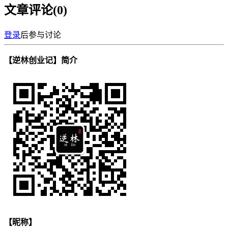
文章评论(
0
)
登录
后参与讨论
【逆林创业记】简介
【昵称】