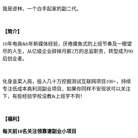
我是逆林，一个白手起家的副二代。
【简介】
10年电商&6年新媒体经验，厌倦摸鱼式的上班节奏及一眼望
尽的人生，从亿级企业辞掉月薪2万的总监职务，转型成为90
后创业者。
化身韭菜入局，投入几十万挖掘测试互联网项目100+，持续
专注低成本高利润副业项目，如果你同样不安现状可以关注
下，有些经验学校没教&上班学不到！
【福利】
每天前10名关注领靠谱副业小项目