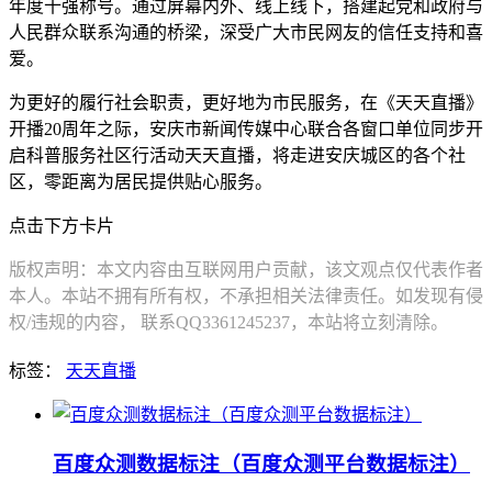
年度十强称号。通过屏幕内外、线上线下，搭建起党和政府与
人民群众联系沟通的桥梁，深受广大市民网友的信任支持和喜
爱。
为更好的履行社会职责，更好地为市民服务，在《天天直播》
开播20周年之际，安庆市新闻传媒中心联合各窗口单位同步开
启科普服务社区行活动天天直播，将走进安庆城区的各个社
区，零距离为居民提供贴心服务。
点击下方卡片
版权声明：本文内容由互联网用户贡献，该文观点仅代表作者
本人。本站不拥有所有权，不承担相关法律责任。如发现有侵
权/违规的内容， 联系QQ3361245237，本站将立刻清除。
标签：
天天直播
百度众测数据标注（百度众测平台数据标注）