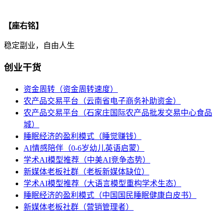
【座右铭】
稳定副业，自由人生
创业干货
资金周转（资金周转速度）
农产品交易平台（云南省电子商务补助资金）
农产品交易平台（石家庄国际农产品批发交易中心食品
城）
睡眠经济的盈利模式（睡觉赚钱）
AI情感陪伴（0-6岁幼儿英语启蒙）
学术AI模型推荐（中美AI竞争态势）
新媒体老板社群（老板新媒体缺位）
学术AI模型推荐（大语言模型重构学术生态）
睡眠经济的盈利模式（中国国民睡眠健康白皮书）
新媒体老板社群（营销管理者）