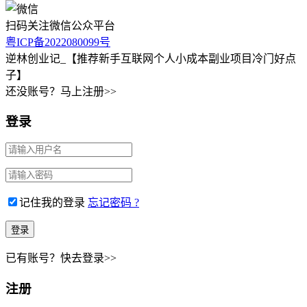
扫码关注微信公众平台
粤ICP备2022080099号
逆林创业记_【推荐新手互联网个人小成本副业项目冷门好点
子】
还没账号？马上注册>>
登录
记住我的登录
忘记密码 ?
已有账号？快去登录>>
注册