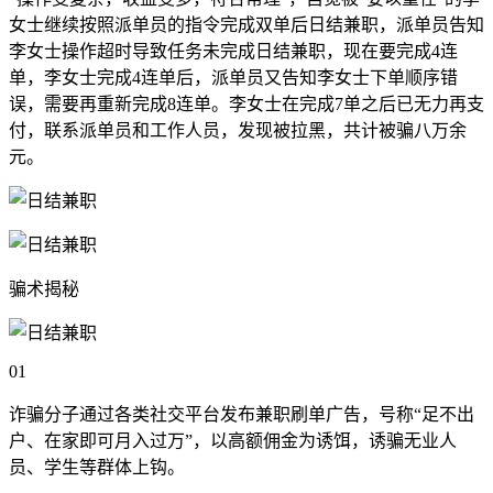
女士继续按照派单员的指令完成双单后日结兼职，派单员告知
李女士操作超时导致任务未完成日结兼职，现在要完成4连
单，李女士完成4连单后，派单员又告知李女士下单顺序错
误，需要再重新完成8连单。李女士在完成7单之后已无力再支
付，联系派单员和工作人员，发现被拉黑，共计被骗八万余
元。
骗术揭秘
01
诈骗分子通过各类社交平台发布兼职刷单广告，号称“足不出
户、在家即可月入过万”，以高额佣金为诱饵，诱骗无业人
员、学生等群体上钩。