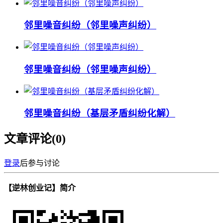
邻里噪音纠纷（邻里噪声纠纷）
邻里噪音纠纷（邻里噪声纠纷）
邻里噪音纠纷（基层矛盾纠纷化解）
文章评论(
0
)
登录
后参与讨论
【逆林创业记】简介