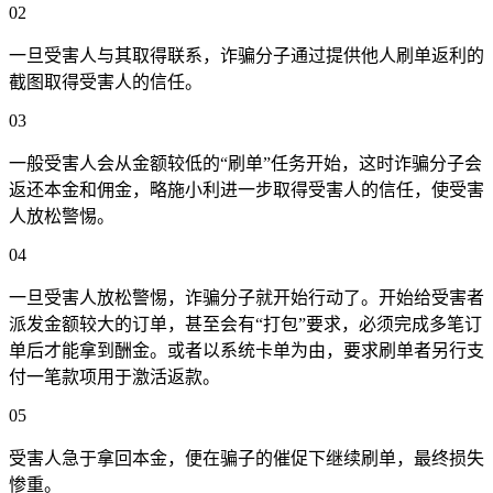
02
一旦受害人与其取得联系，诈骗分子通过提供他人刷单返利的
截图取得受害人的信任。
03
一般受害人会从金额较低的“刷单”任务开始，这时诈骗分子会
返还本金和佣金，略施小利进一步取得受害人的信任，使受害
人放松警惕。
04
一旦受害人放松警惕，诈骗分子就开始行动了。开始给受害者
派发金额较大的订单，甚至会有“打包”要求，必须完成多笔订
单后才能拿到酬金。或者以系统卡单为由，要求刷单者另行支
付一笔款项用于激活返款。
05
受害人急于拿回本金，便在骗子的催促下继续刷单，最终损失
惨重。