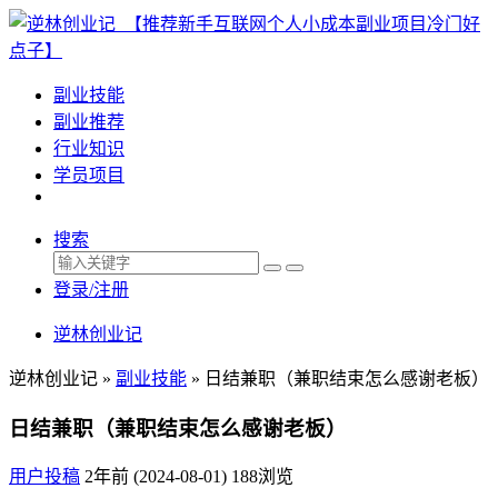
副业技能
副业推荐
行业知识
学员项目
搜索
登录/注册
逆林创业记
逆林创业记 »
副业技能
»
日结兼职（兼职结束怎么感谢老板）
日结兼职（兼职结束怎么感谢老板）
用户投稿
2年前 (2024-08-01)
188浏览