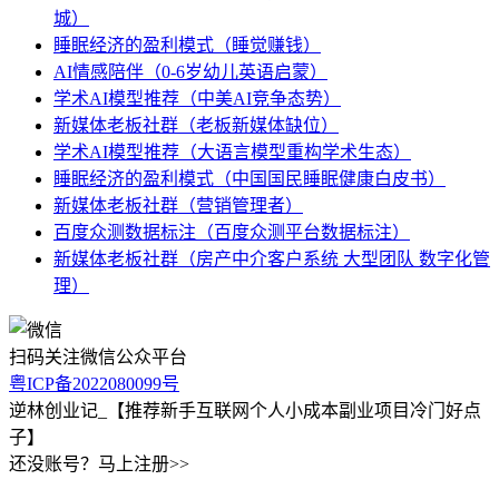
城）
睡眠经济的盈利模式（睡觉赚钱）
AI情感陪伴（0-6岁幼儿英语启蒙）
学术AI模型推荐（中美AI竞争态势）
新媒体老板社群（老板新媒体缺位）
学术AI模型推荐（大语言模型重构学术生态）
睡眠经济的盈利模式（中国国民睡眠健康白皮书）
新媒体老板社群（营销管理者）
百度众测数据标注（百度众测平台数据标注）
新媒体老板社群（房产中介客户系统 大型团队 数字化管
理）
扫码关注微信公众平台
粤ICP备2022080099号
逆林创业记_【推荐新手互联网个人小成本副业项目冷门好点
子】
还没账号？马上注册>>