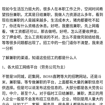
现如今生活压力挺大的，很多人在本职工作之外，空闲时间希
望找份兼职。尤其是日结兼职，我做人力资源这么多年，看到
现在找兼职的人是越来越多，生活成本大，猪肉都要吃不起
了，你还有什么资格去休息。好吧，我要找兼职，先上网看
看，'咦'工资都还可以，那去做吧。好吧，怎么还要收押金，
交了押金吧，怎么工资和说的不对，怎么不是做完就结给我，
等等很多问题都出现了。招工中的一些门道你不清楚，我来逐
一分析
了解兼职的渠道，知道这些招工的都是什么人
1、各大招工网络平台（劳务公司为主）
不管是58同城，赶集网，BOSS直聘等大的招聘网站，还是斗
米，兼职猫，等专做兼职的平台，上面都有大量的兼职信息可
供选择。但是可以说发布这些信息的，大部分都是各大劳务公
司，中介，甚至个人。对于临时工日结兼职，兼职，真正的用
人企业一般是不会发布招工信息的。企业，特别是用人量大的
企业，比如工厂，客服，服务员，很多用人都是外包出去，这