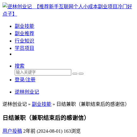
副业技能
副业推荐
行业知识
学员项目
搜索
登录/注册
逆林创业记
逆林创业记 »
副业技能
»
日结兼职（兼职结束后的感谢信）
日结兼职（兼职结束后的感谢信）
用户投稿
2年前 (2024-08-01)
163浏览