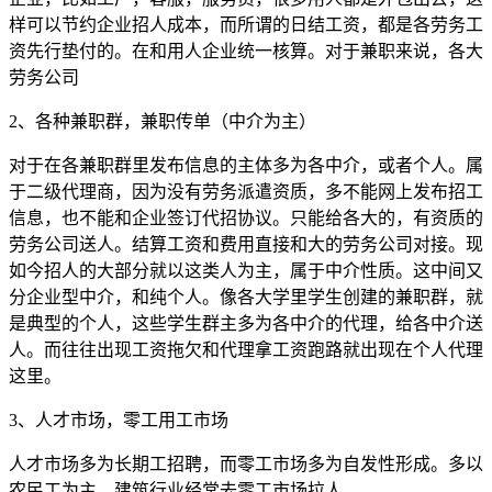
样可以节约企业招人成本，而所谓的日结工资，都是各劳务工
资先行垫付的。在和用人企业统一核算。对于兼职来说，各大
劳务公司
2、各种兼职群，兼职传单（中介为主）
对于在各兼职群里发布信息的主体多为各中介，或者个人。属
于二级代理商，因为没有劳务派遣资质，多不能网上发布招工
信息，也不能和企业签订代招协议。只能给各大的，有资质的
劳务公司送人。结算工资和费用直接和大的劳务公司对接。现
如今招人的大部分就以这类人为主，属于中介性质。这中间又
分企业型中介，和纯个人。像各大学里学生创建的兼职群，就
是典型的个人，这些学生群主多为各中介的代理，给各中介送
人。而往往出现工资拖欠和代理拿工资跑路就出现在个人代理
这里。
3、人才市场，零工用工市场
人才市场多为长期工招聘，而零工市场多为自发性形成。多以
农民工为主。建筑行业经常去零工市场拉人。