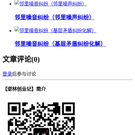
邻里噪音纠纷（邻里噪声纠纷）
邻里噪音纠纷（基层矛盾纠纷化解）
文章评论(
0
)
登录
后参与讨论
【逆林创业记】简介