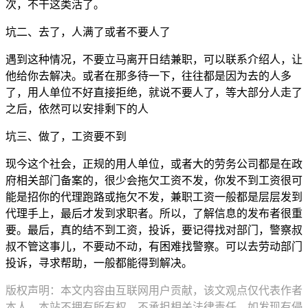
次，不干这类活了。
坑二、去了，人满了或者不要人了
遇到这种情况，不要立马离开日结兼职，可以联系介绍人，让
他给你去解决。或者在那多待一下，往往都是因为去的人多
了，用人单位不好直接拒绝，就说不要人了，等大部分人走了
之后，依然可以安排剩下的人
坑三、做了，工资要不到
现今这个社会，正规的用人单位，或者大的劳务公司都是在政
府相关部门备案的，很少会拖欠工资不发，你发不到工资很可
能是招你的代理跑路或拖欠不发，兼职工资一般都是层层发到
代理手上，最后才发到求职者。所以，了解信息的发布者很重
要。最后，真的结不到工资，投诉，要记得找对部门，警察叔
叔不管这事儿，不要动不动，有困难找警察。可以去劳动部门
投诉，寻求帮助，一般都能得到解决。
版权声明：本文内容由互联网用户贡献，该文观点仅代表作者
本人。本站不拥有所有权，不承担相关法律责任。如发现有侵