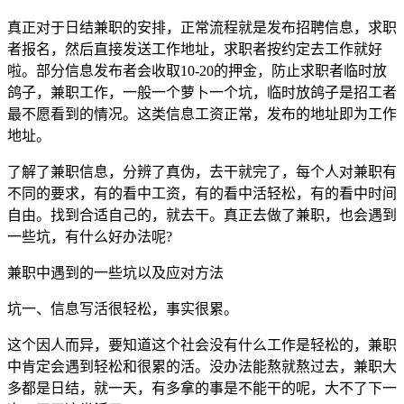
真正对于日结兼职的安排，正常流程就是发布招聘信息，求职
者报名，然后直接发送工作地址，求职者按约定去工作就好
啦。部分信息发布者会收取10-20的押金，防止求职者临时放
鸽子，兼职工作，一般一个萝卜一个坑，临时放鸽子是招工者
最不愿看到的情况。这类信息工资正常，发布的地址即为工作
地址。
了解了兼职信息，分辨了真伪，去干就完了，每个人对兼职有
不同的要求，有的看中工资，有的看中活轻松，有的看中时间
自由。找到合适自己的，就去干。真正去做了兼职，也会遇到
一些坑，有什么好办法呢?
兼职中遇到的一些坑以及应对方法
坑一、信息写活很轻松，事实很累。
这个因人而异，要知道这个社会没有什么工作是轻松的，兼职
中肯定会遇到轻松和很累的活。没办法能熬就熬过去，兼职大
多都是日结，就一天，有多拿的事是不能干的呢，大不了下一