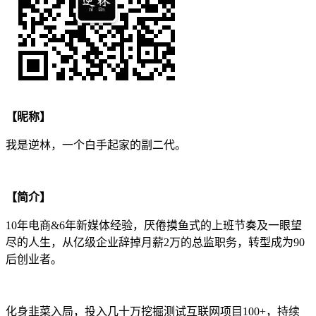
【昵称】
我是逆林，一个白手起家的副二代。
【简介】
10年电商&6年新媒体经验，厌倦摸鱼式的上班节奏及一眼望
尽的人生，从亿级企业辞掉月薪2万的总监职务，转型成为90
后创业者。
化身韭菜入局，投入几十万挖掘测试互联网项目100+，持续