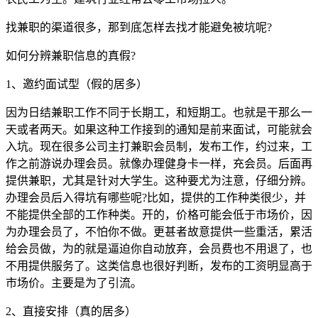
找兼职的渠道很多，那到底怎样去找才能避免被坑呢?
如何分辨兼职信息的真假?
1、邀约面试型（假的居多）
因为日结兼职工作不同于长期工，和短期工。也就是干那么一
天或者两天。如果这种工作接到的通知是前来面试，可能就会
入坑。现在很多公司主打兼职会员制，发布工作，约过来，工
作之前游说办理会员。就像办理健身卡一样，充会员。后面再
提供兼职，尤其是针对大学生。这种要尤为注意，仔细分辨。
办理会员后入得坑有哪些呢?比如，提供的工作种类很少，并
不能提供全部的工作种类。开的，价格可能会低于市场价，因
为办理会员了，不怕你不做。更甚者故意提供一些重活，累活
给会员做，为的就是逼迫你自动放弃，会员费也不用退了，也
不用提供服务了。这类信息也很好判断，发布的工资明显高于
市场价。主要是为了引流。
2、直接安排（真的居多）