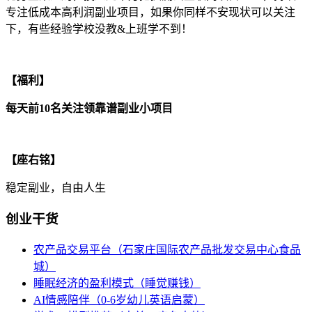
专注低成本高利润副业项目，如果你同样不安现状可以关注
下，有些经验学校没教&上班学不到！
【福利】
每天前10名关注领靠谱副业小项目
【座右铭】
稳定副业，自由人生
创业干货
农产品交易平台（石家庄国际农产品批发交易中心食品
城）
睡眠经济的盈利模式（睡觉赚钱）
AI情感陪伴（0-6岁幼儿英语启蒙）