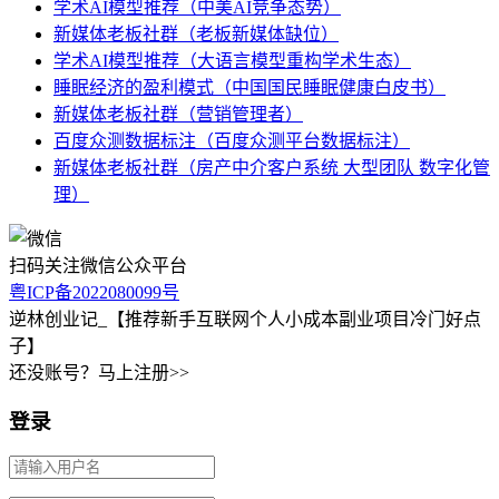
学术AI模型推荐（中美AI竞争态势）
新媒体老板社群（老板新媒体缺位）
学术AI模型推荐（大语言模型重构学术生态）
睡眠经济的盈利模式（中国国民睡眠健康白皮书）
新媒体老板社群（营销管理者）
百度众测数据标注（百度众测平台数据标注）
新媒体老板社群（房产中介客户系统 大型团队 数字化管
理）
扫码关注微信公众平台
粤ICP备2022080099号
逆林创业记_【推荐新手互联网个人小成本副业项目冷门好点
子】
还没账号？马上注册>>
登录