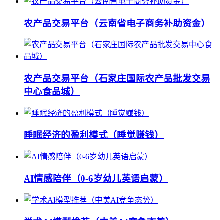
农产品交易平台（云南省电子商务补助资金）
农产品交易平台（石家庄国际农产品批发交易
中心食品城）
睡眠经济的盈利模式（睡觉赚钱）
AI情感陪伴（0-6岁幼儿英语启蒙）