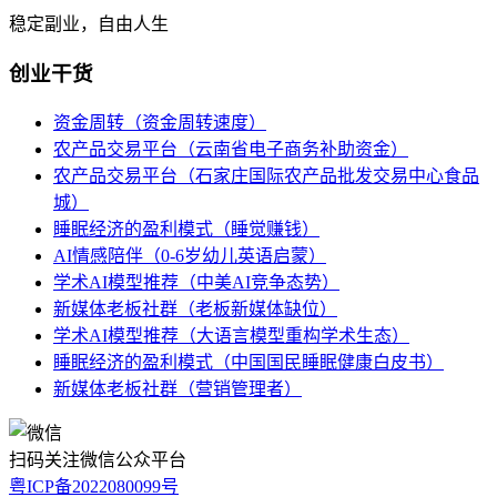
稳定副业，自由人生
创业干货
资金周转（资金周转速度）
农产品交易平台（云南省电子商务补助资金）
农产品交易平台（石家庄国际农产品批发交易中心食品
城）
睡眠经济的盈利模式（睡觉赚钱）
AI情感陪伴（0-6岁幼儿英语启蒙）
学术AI模型推荐（中美AI竞争态势）
新媒体老板社群（老板新媒体缺位）
学术AI模型推荐（大语言模型重构学术生态）
睡眠经济的盈利模式（中国国民睡眠健康白皮书）
新媒体老板社群（营销管理者）
扫码关注微信公众平台
粤ICP备2022080099号