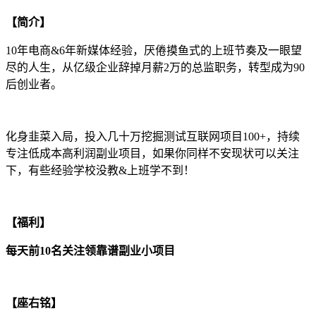
【简介】
10年电商&6年新媒体经验，厌倦摸鱼式的上班节奏及一眼望
尽的人生，从亿级企业辞掉月薪2万的总监职务，转型成为90
后创业者。
化身韭菜入局，投入几十万挖掘测试互联网项目100+，持续
专注低成本高利润副业项目，如果你同样不安现状可以关注
下，有些经验学校没教&上班学不到！
【福利】
每天前10名关注领靠谱副业小项目
【座右铭】