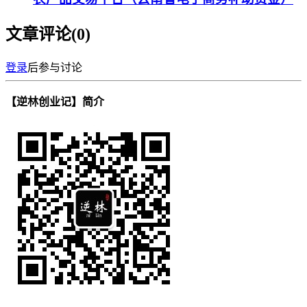
文章评论(
0
)
登录
后参与讨论
【逆林创业记】简介