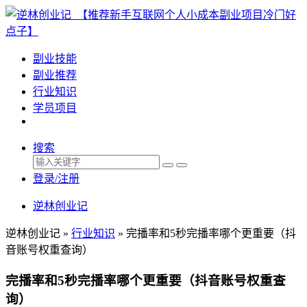
副业技能
副业推荐
行业知识
学员项目
搜索
登录/注册
逆林创业记
逆林创业记 »
行业知识
»
完播率和5秒完播率哪个更重要（抖
音账号权重查询）
完播率和5秒完播率哪个更重要（抖音账号权重查
询）