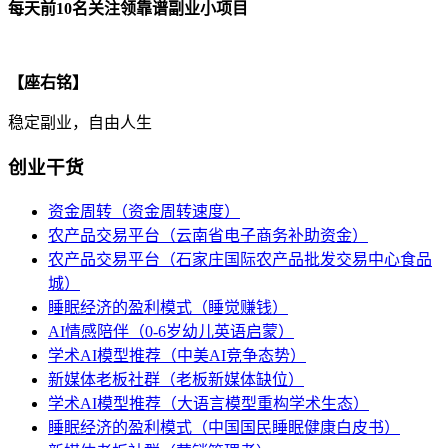
每天前10名关注领靠谱副业小项目
【座右铭】
稳定副业，自由人生
创业干货
资金周转（资金周转速度）
农产品交易平台（云南省电子商务补助资金）
农产品交易平台（石家庄国际农产品批发交易中心食品
城）
睡眠经济的盈利模式（睡觉赚钱）
AI情感陪伴（0-6岁幼儿英语启蒙）
学术AI模型推荐（中美AI竞争态势）
新媒体老板社群（老板新媒体缺位）
学术AI模型推荐（大语言模型重构学术生态）
睡眠经济的盈利模式（中国国民睡眠健康白皮书）