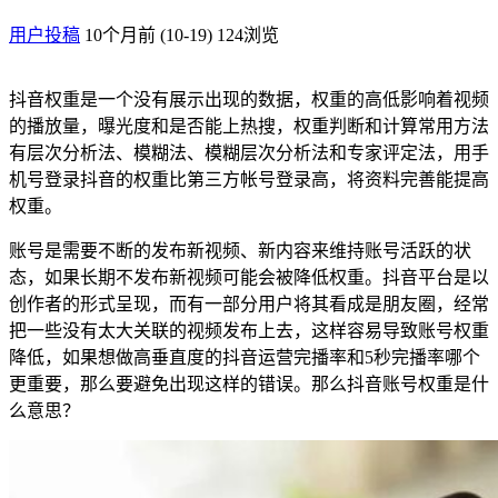
用户投稿
10个月前 (10-19)
124浏览
抖音权重是一个没有展示出现的数据，权重的高低影响着视频
的播放量，曝光度和是否能上热搜，权重判断和计算常用方法
有层次分析法、模糊法、模糊层次分析法和专家评定法，用手
机号登录抖音的权重比第三方帐号登录高，将资料完善能提高
权重。
账号是需要不断的发布新视频、新内容来维持账号活跃的状
态，如果长期不发布新视频可能会被降低权重。抖音平台是以
创作者的形式呈现，而有一部分用户将其看成是朋友圈，经常
把一些没有太大关联的视频发布上去，这样容易导致账号权重
降低，如果想做高垂直度的抖音运营完播率和5秒完播率哪个
更重要，那么要避免出现这样的错误。那么抖音账号权重是什
么意思？