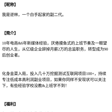
【昵称】
我是逆林，一个白手起家的副二代。
【简介】
10年电商&6年新媒体经验，厌倦摸鱼式的上班节奏及一眼望
尽的人生，从亿级企业辞掉月薪2万的总监职务，转型成为90
后创业者。
化身韭菜入局，投入几十万挖掘测试互联网项目100+，持续
专注低成本高利润副业项目，如果你同样不安现状可以关注
下，有些经验学校没教&上班学不到！
【福利】