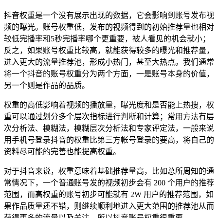
抖音权重是一个没有展示出现的数据，它会影响到账号发布视
频的曝光。账号权重低，发布的视频得到的初始推荐量也相对
较低完播率和5秒完播率哪个更重要，被人看见的机会就小；
反之，如果账号权重比较高，就能获得较多的曝光和推荐量，
进入更大的流量推荐池，形成小热门，甚至大热点。我们通常
将一个抖音的账号权重分为两个方面，一是账号本身的价值，
另一个则是作品的品质。
权重的高低影响着视频的播放量，曝光度和是否能上热搜，权
重可以通过划分多个层次指标进行判断和计算；常用方法有层
次分析法、模糊法，模糊层次分析法和专家评定法，一般来说
用手机号登录抖音的权重比第三方帐号登录的要高，将自己的
资料尽可能的完善也能提高权重。
对于抖音来说，权重意味着基础推荐量高，比如总所周知的通
常情况下，一个普通账号发的视频初步会有 200 个用户的推荐
范围，而高权重的账号初步可能就有 2W 用户的推荐范围，如
果作品质量还不错，则继续顺利地进入更大范围的推荐池从而
获得更多的流量以及关注。所以抖音账号权重很重要。