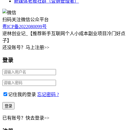
新媒体老板社群（营销管理者）
扫码关注微信公众平台
粤ICP备2022080099号
逆林创业记_【推荐新手互联网个人小成本副业项目冷门好点
子】
还没账号？马上注册>>
登录
记住我的登录
忘记密码 ?
已有账号？快去登录>>