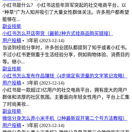
小红书是什么？ 小红书这些年异军突起的社交电商平台，以
“种草”广为人知并吸引了大量女性群体关注。许多用户都希望
能够在...
副业技能
小红书怎么开店带货（最新2种方式挂商品购买链接）
用户投稿
•
3年前 (2023-12-14)
当谈到经验分享时，许多创业团队都提到了知乎或者小红书。
不过小红书更侧重于生活经验分享，例如购物体验、消费目的
等。继小...
副业技能
小红书怎么发布作品赚钱（4步搞定有流量的文字笔记攻略）
用户投稿
•
3年前 (2023-12-14)
小红书是一款超过3亿用户的社交电商平台，拥有庞大的用户
群体和浓厚的社区氛围。主要面向年轻女性用户，平台上汇集
了时尚美妆...
副业技能
微信分身怎么弄小米手机（2种最新双开第二个号方法教程）
用户投稿
•
3年前 (2023-12-14)