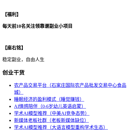
【福利】
每天前10名关注领靠谱副业小项目
【座右铭】
稳定副业，自由人生
创业干货
农产品交易平台（石家庄国际农产品批发交易中心食品
城）
睡眠经济的盈利模式（睡觉赚钱）
AI情感陪伴（0-6岁幼儿英语启蒙）
学术AI模型推荐（中美AI竞争态势）
新媒体老板社群（老板新媒体缺位）
学术AI模型推荐（大语言模型重构学术生态）