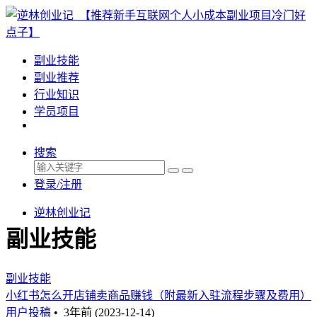
副业技能
副业推荐
行业知识
学员项目
搜索
登录/注册
逆林创业记
副业技能
副业技能
小红书怎么开店铺卖商品赚钱（附最新入驻流程步骤及费用）
用户投稿
•
3年前 (2023-12-14)