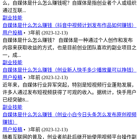
么，自媒体是什么怎么赚钱呢？自媒体是指创业者个人或组织
通过互联...
副业技能
自媒体是什么怎么赚钱（抖音中视频计划发布作品如何赚钱）
用户投稿
•
3年前 (2023-12-13)
自媒体是什么怎么赚钱？ 自媒体是一种通过个人创作和发布
内容来获取收益的方式，也是目前创业团队喜欢的副业项目之
一，成...
副业技能
自媒体是什么怎么赚钱（创业新人快手多少播放量可以挣钱）
用户投稿
•
3年前 (2023-12-13)
近年来，自媒体行业异军突起，特别是短视频行业蓬勃发展，
许多人通过发布短视频获得了可观的收入。据统计，快手用户
已经突破8...
副业技能
自媒体是什么怎么赚钱（创业小白今日头条怎么发布原创视频
赚钱）
用户投稿
•
3年前 (2023-12-13)
随着互联网的普及，创业者前赴后继开始使用视频平台操作副