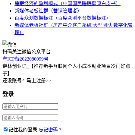
睡眠经济的盈利模式（中国国民睡眠健康白皮书）
新媒体老板社群（营销管理者）
百度众测数据标注（百度众测平台数据标注）
新媒体老板社群（房产中介客户系统 大型团队 数字化管
理）
扫码关注微信公众平台
粤ICP备2022080099号
逆林创业记_【推荐新手互联网个人小成本副业项目冷门好点
子】
还没账号？马上注册>>
登录
记住我的登录
忘记密码 ?