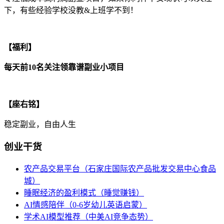
下，有些经验学校没教&上班学不到！
【福利】
每天前10名关注领靠谱副业小项目
【座右铭】
稳定副业，自由人生
创业干货
农产品交易平台（石家庄国际农产品批发交易中心食品
城）
睡眠经济的盈利模式（睡觉赚钱）
AI情感陪伴（0-6岁幼儿英语启蒙）
学术AI模型推荐（中美AI竞争态势）