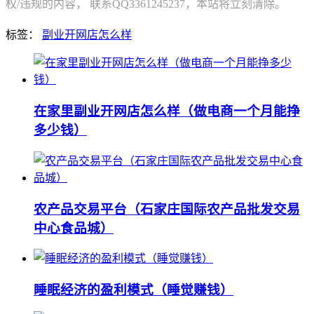
权/违规的内容， 联系QQ3361245237，本站将立刻清除。
标签：
副业开网店怎么样
在家里副业开网店怎么样（做电商一个月能挣
多少钱）
农产品交易平台（石家庄国际农产品批发交易
中心食品城）
睡眠经济的盈利模式（睡觉赚钱）