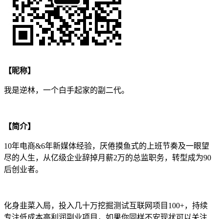
【昵称】
我是逆林，一个白手起家的副二代。
【简介】
10年电商&6年新媒体经验，厌倦摸鱼式的上班节奏及一眼望
尽的人生，从亿级企业辞掉月薪2万的总监职务，转型成为90
后创业者。
化身韭菜入局，投入几十万挖掘测试互联网项目100+，持续
专注低成本高利润副业项目，如果你同样不安现状可以关注