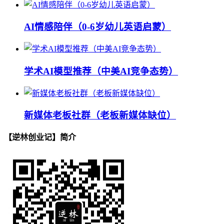
AI情感陪伴（0-6岁幼儿英语启蒙）
学术AI模型推荐（中美AI竞争态势）
新媒体老板社群（老板新媒体缺位）
【逆林创业记】简介