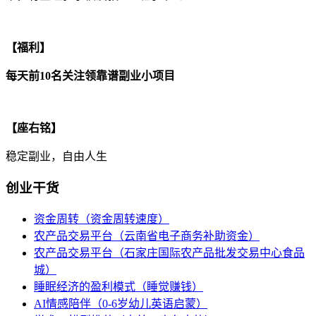
【福利】
每天前10名关注领靠谱副业小项目
【座右铭】
稳定副业，自由人生
创业干货
资金周转（资金周转速度）
农产品交易平台（云南省电子商务补助资金）
农产品交易平台（石家庄国际农产品批发交易中心食品
城）
睡眠经济的盈利模式（睡觉赚钱）
AI情感陪伴（0-6岁幼儿英语启蒙）