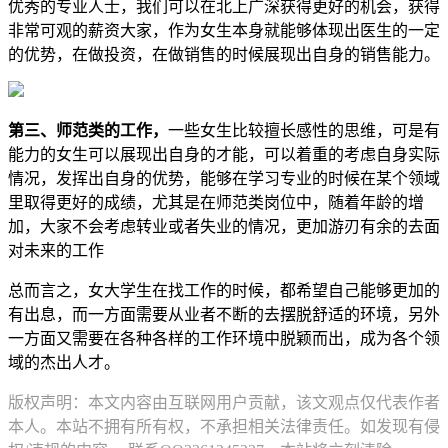
优秀的专业人士，我们可以在北上广深获得更好的机会，获得
非常可观的薪资大家，作为女生本身就能够体现出医生的一定
的优势，在做投资，在做销售的时候展现出自身的销售能力。
第三、师范类的工作，
一些女生比较擅长感性的思维，可是有
能力的女生可以展现出自身的才能，可以着重的考虑自身实际
情况，发挥出自身的优势，能够在学习专业的时候在某个领域
里取得更好的成绩，尤其是在师范类岗位中，随着年龄的增
加，大家不会考虑转业或者失业的情况，更加游刃有余的去面
对未来的工作
总而言之，女大学生在找工作的时候，都希望自己能够更加的
有出息，而一方面需要从业者不断的去摆脱舒适的环境，另外
一方面又需要在各种各样的工作环境中脱颖而出，成为各个领
域的杰出人才。
版权声明：本文内容由互联网用户贡献，该文观点仅代表作者
本人。本站不拥有所有权，不承担相关法律责任。如发现有侵