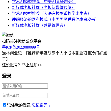
学术AI模型推荐（中美AI竞争态势）
新媒体老板社群（老板新媒体缺位）
学术AI模型推荐（大语言模型重构学术生态）
睡眠经济的盈利模式（中国国民睡眠健康白皮书）
新媒体老板社群（营销管理者）
扫码关注微信公众平台
粤ICP备2022080099号
逆林创业记_【推荐新手互联网个人小成本副业项目冷门好点
子】
还没账号？马上注册>>
登录
记住我的登录
忘记密码 ?