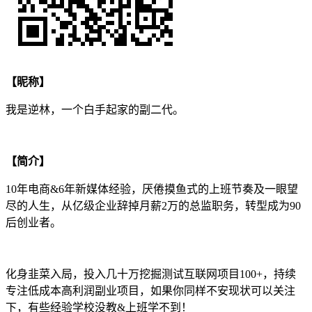
【昵称】
我是逆林，一个白手起家的副二代。
【简介】
10年电商&6年新媒体经验，厌倦摸鱼式的上班节奏及一眼望
尽的人生，从亿级企业辞掉月薪2万的总监职务，转型成为90
后创业者。
化身韭菜入局，投入几十万挖掘测试互联网项目100+，持续
专注低成本高利润副业项目，如果你同样不安现状可以关注
下，有些经验学校没教&上班学不到！