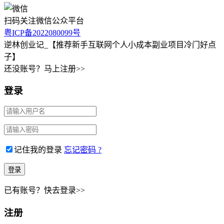
扫码关注微信公众平台
粤ICP备2022080099号
逆林创业记_【推荐新手互联网个人小成本副业项目冷门好点
子】
还没账号？马上注册>>
登录
记住我的登录
忘记密码 ?
已有账号？快去登录>>
注册