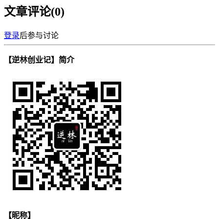
文章评论(
0
)
登录
后参与讨论
【逆林创业记】简介
【昵称】