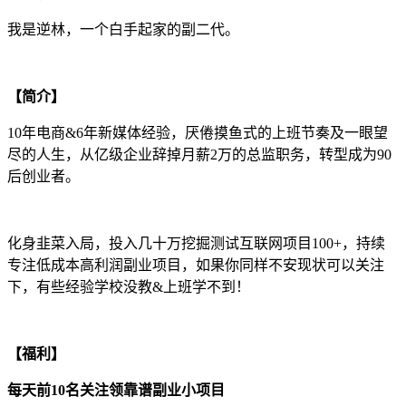
我是逆林，一个白手起家的副二代。
【简介】
10年电商&6年新媒体经验，厌倦摸鱼式的上班节奏及一眼望
尽的人生，从亿级企业辞掉月薪2万的总监职务，转型成为90
后创业者。
化身韭菜入局，投入几十万挖掘测试互联网项目100+，持续
专注低成本高利润副业项目，如果你同样不安现状可以关注
下，有些经验学校没教&上班学不到！
【福利】
每天前10名关注领靠谱副业小项目