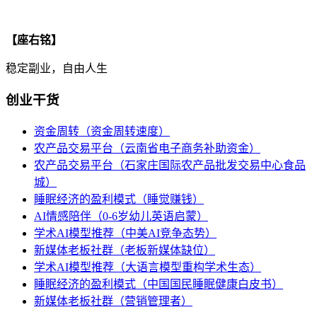
【座右铭】
稳定副业，自由人生
创业干货
资金周转（资金周转速度）
农产品交易平台（云南省电子商务补助资金）
农产品交易平台（石家庄国际农产品批发交易中心食品
城）
睡眠经济的盈利模式（睡觉赚钱）
AI情感陪伴（0-6岁幼儿英语启蒙）
学术AI模型推荐（中美AI竞争态势）
新媒体老板社群（老板新媒体缺位）
学术AI模型推荐（大语言模型重构学术生态）
睡眠经济的盈利模式（中国国民睡眠健康白皮书）
新媒体老板社群（营销管理者）