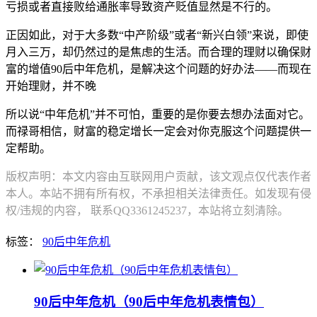
亏损或者直接败给通胀率导致资产贬值显然是不行的。
正因如此，对于大多数“中产阶级”或者“新兴白领”来说，即使
月入三万，却仍然过的是焦虑的生活。而合理的理财以确保财
富的增值90后中年危机，是解决这个问题的好办法——而现在
开始理财，并不晚
所以说“中年危机”并不可怕，重要的是你要去想办法面对它。
而禄哥相信，财富的稳定增长一定会对你克服这个问题提供一
定帮助。
版权声明：本文内容由互联网用户贡献，该文观点仅代表作者
本人。本站不拥有所有权，不承担相关法律责任。如发现有侵
权/违规的内容， 联系QQ3361245237，本站将立刻清除。
标签：
90后中年危机
90后中年危机（90后中年危机表情包）