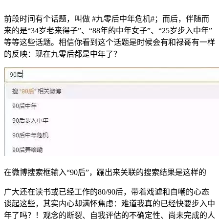
前段时间有个话题，叫做 #九零后中年危机#；而后，伴随而
来的是“34岁老来得子”、“88年的中年女子”、“25岁步入中年”
等等这些话题。相信你看到这个话题是时候会有和禄哥有一样
的反映：现在九零后都是中年了？
在微博搜索框输入“90后”，蹦出来关联的搜索结果是这样的
广大还在读书或已经工作的80/90后，带着戏谑和自嘲的心态
谈起这些，其实内心却满怀焦虑：难道我真的已经快要步入中
年了吗？！观念的断裂、自我评估的不确定性、尚未完成的人