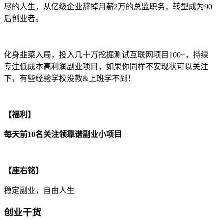
尽的人生，从亿级企业辞掉月薪2万的总监职务，转型成为90
后创业者。
化身韭菜入局，投入几十万挖掘测试互联网项目100+，持续
专注低成本高利润副业项目，如果你同样不安现状可以关注
下，有些经验学校没教&上班学不到！
【福利】
每天前10名关注领靠谱副业小项目
【座右铭】
稳定副业，自由人生
创业干货