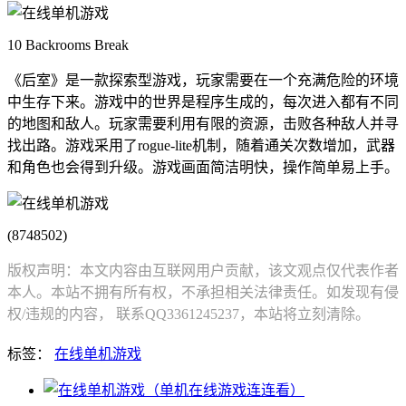
10 Backrooms Break
《后室》是一款探索型游戏，玩家需要在一个充满危险的环境
中生存下来。游戏中的世界是程序生成的，每次进入都有不同
的地图和敌人。玩家需要利用有限的资源，击败各种敌人并寻
找出路。游戏采用了rogue-lite机制，随着通关次数增加，武器
和角色也会得到升级。游戏画面简洁明快，操作简单易上手。
(8748502)
版权声明：本文内容由互联网用户贡献，该文观点仅代表作者
本人。本站不拥有所有权，不承担相关法律责任。如发现有侵
权/违规的内容， 联系QQ3361245237，本站将立刻清除。
标签：
在线单机游戏