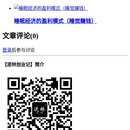
睡眠经济的盈利模式（睡觉赚钱）
文章评论(
0
)
登录
后参与讨论
【逆林创业记】简介