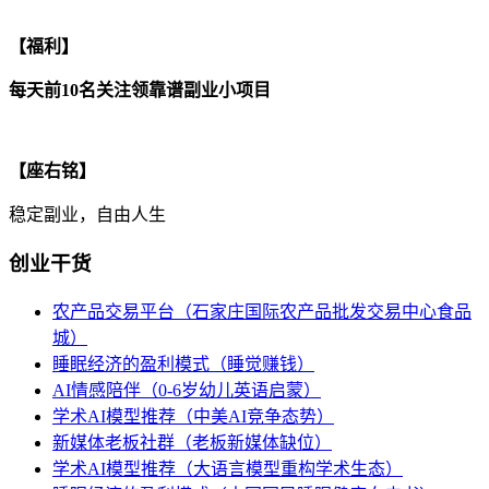
【福利】
每天前10名关注领靠谱副业小项目
【座右铭】
稳定副业，自由人生
创业干货
农产品交易平台（石家庄国际农产品批发交易中心食品
城）
睡眠经济的盈利模式（睡觉赚钱）
AI情感陪伴（0-6岁幼儿英语启蒙）
学术AI模型推荐（中美AI竞争态势）
新媒体老板社群（老板新媒体缺位）
学术AI模型推荐（大语言模型重构学术生态）