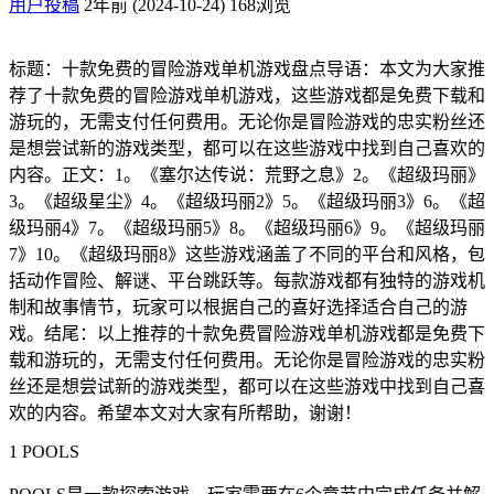
用户投稿
2年前 (2024-10-24)
168浏览
标题：十款免费的冒险游戏单机游戏盘点导语：本文为大家推
荐了十款免费的冒险游戏单机游戏，这些游戏都是免费下载和
游玩的，无需支付任何费用。无论你是冒险游戏的忠实粉丝还
是想尝试新的游戏类型，都可以在这些游戏中找到自己喜欢的
内容。正文：1。《塞尔达传说：荒野之息》2。《超级玛丽》
3。《超级星尘》4。《超级玛丽2》5。《超级玛丽3》6。《超
级玛丽4》7。《超级玛丽5》8。《超级玛丽6》9。《超级玛丽
7》10。《超级玛丽8》这些游戏涵盖了不同的平台和风格，包
括动作冒险、解谜、平台跳跃等。每款游戏都有独特的游戏机
制和故事情节，玩家可以根据自己的喜好选择适合自己的游
戏。结尾：以上推荐的十款免费冒险游戏单机游戏都是免费下
载和游玩的，无需支付任何费用。无论你是冒险游戏的忠实粉
丝还是想尝试新的游戏类型，都可以在这些游戏中找到自己喜
欢的内容。希望本文对大家有所帮助，谢谢！
1 POOLS