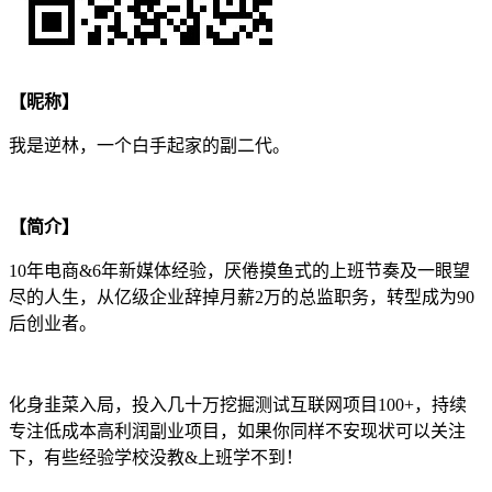
【昵称】
我是逆林，一个白手起家的副二代。
【简介】
10年电商&6年新媒体经验，厌倦摸鱼式的上班节奏及一眼望
尽的人生，从亿级企业辞掉月薪2万的总监职务，转型成为90
后创业者。
化身韭菜入局，投入几十万挖掘测试互联网项目100+，持续
专注低成本高利润副业项目，如果你同样不安现状可以关注
下，有些经验学校没教&上班学不到！