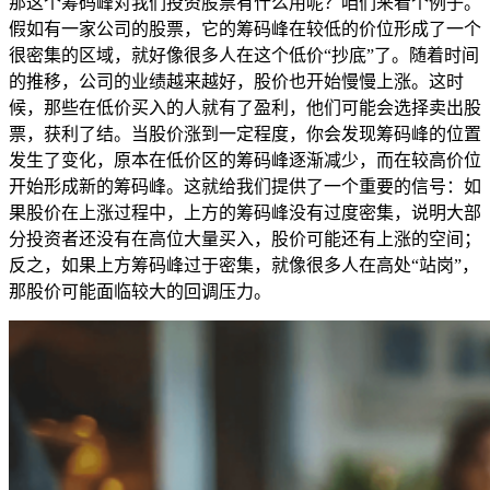
那这个筹码峰对我们投资股票有什么用呢？咱们来看个例子。
假如有一家公司的股票，它的筹码峰在较低的价位形成了一个
很密集的区域，就好像很多人在这个低价“抄底”了。随着时间
的推移，公司的业绩越来越好，股价也开始慢慢上涨。这时
候，那些在低价买入的人就有了盈利，他们可能会选择卖出股
票，获利了结。当股价涨到一定程度，你会发现筹码峰的位置
发生了变化，原本在低价区的筹码峰逐渐减少，而在较高价位
开始形成新的筹码峰。这就给我们提供了一个重要的信号：如
果股价在上涨过程中，上方的筹码峰没有过度密集，说明大部
分投资者还没有在高位大量买入，股价可能还有上涨的空间；
反之，如果上方筹码峰过于密集，就像很多人在高处“站岗”，
那股价可能面临较大的回调压力。