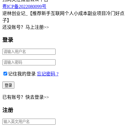
粤ICP备2022080099号
逆林创业记_【推荐新手互联网个人小成本副业项目冷门好点
子】
还没账号？马上注册>>
登录
记住我的登录
忘记密码 ?
已有账号？快去登录>>
注册