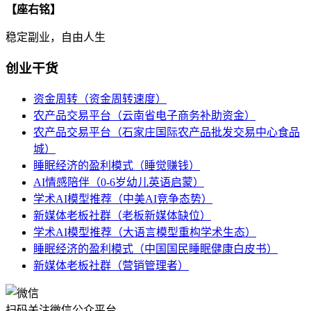
【座右铭】
稳定副业，自由人生
创业干货
资金周转（资金周转速度）
农产品交易平台（云南省电子商务补助资金）
农产品交易平台（石家庄国际农产品批发交易中心食品
城）
睡眠经济的盈利模式（睡觉赚钱）
AI情感陪伴（0-6岁幼儿英语启蒙）
学术AI模型推荐（中美AI竞争态势）
新媒体老板社群（老板新媒体缺位）
学术AI模型推荐（大语言模型重构学术生态）
睡眠经济的盈利模式（中国国民睡眠健康白皮书）
新媒体老板社群（营销管理者）
扫码关注微信公众平台