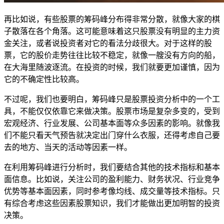
再比如说，有些股票的筹码峰分布得非常分散，就像大家的棋
子散落在各个角落。这可能意味着这只股票没有明显的主力资
金关注，或者说投资者对它的看法分歧很大。对于这样的股
票，它的股价走势往往比较不稳定，就像一艘没有方向的船，
在大海里随波逐流。在投资的时候，我们就要更加谨慎，因为
它的不确定性比较高。
不过呢，我们也要明白，筹码峰只是股票投资分析中的一个工
具，不能仅仅依靠它来做决策。股票市场是复杂多变的，受到
宏观经济、行业发展、公司基本面等众多因素的影响。就像我
们不能只看天气预告就决定出门穿什么衣服，还得考虑自己要
去的地方、当天的活动等因素一样。
在利用筹码峰进行分析时，我们要结合其他的技术指标和基本
面信息。比如说，关注公司的盈利能力、财务状况、行业竞争
优势等基本面因素，同时参考像均线、成交量等技术指标。只
有综合考虑这些因素股票知识，我们才能做出更加明智的投资
决策。