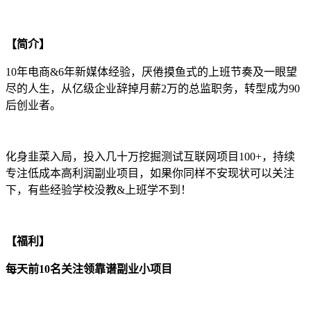
【简介】
10年电商&6年新媒体经验，厌倦摸鱼式的上班节奏及一眼望
尽的人生，从亿级企业辞掉月薪2万的总监职务，转型成为90
后创业者。
化身韭菜入局，投入几十万挖掘测试互联网项目100+，持续
专注低成本高利润副业项目，如果你同样不安现状可以关注
下，有些经验学校没教&上班学不到！
【福利】
每天前10名关注领靠谱副业小项目