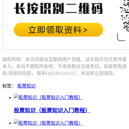
版权声明：本文内容由互联网用户贡献，该文观点仅代表作者
本人。本站不拥有所有权，不承担相关法律责任。如发现有侵
权/违规的内容， 联系QQ3361245237，本站将立刻清除。
标签：
股票知识
股票知识（股票知识入门教程）