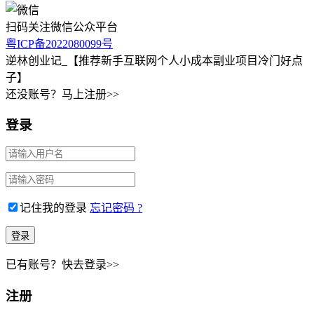
扫码关注微信公众平台
粤ICP备2022080099号
逆林创业记_【推荐新手互联网个人小成本副业项目冷门好点
子】
还没账号？马上注册>>
登录
记住我的登录
忘记密码 ?
已有账号？快去登录>>
注册