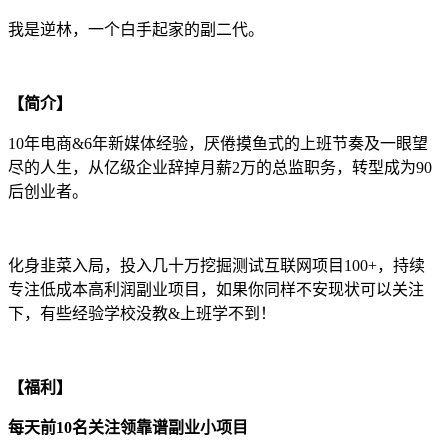
我是逆林，一个白手起家的副二代。
【简介】
10年电商&6年新媒体经验，厌倦摸鱼式的上班节奏及一眼望
尽的人生，从亿级企业辞掉月薪2万的总监职务，转型成为90
后创业者。
化身韭菜入局，投入几十万挖掘测试互联网项目100+，持续
专注低成本高利润副业项目，如果你同样不安现状可以关注
下，有些经验学校没教&上班学不到！
【福利】
每天前10名关注领靠谱副业小项目