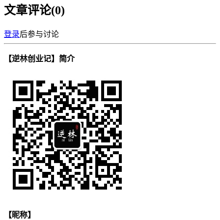
文章评论(
0
)
登录
后参与讨论
【逆林创业记】简介
【昵称】