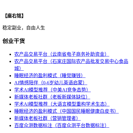
【座右铭】
稳定副业，自由人生
创业干货
农产品交易平台（云南省电子商务补助资金）
农产品交易平台（石家庄国际农产品批发交易中心食品
城）
睡眠经济的盈利模式（睡觉赚钱）
AI情感陪伴（0-6岁幼儿英语启蒙）
学术AI模型推荐（中美AI竞争态势）
新媒体老板社群（老板新媒体缺位）
学术AI模型推荐（大语言模型重构学术生态）
睡眠经济的盈利模式（中国国民睡眠健康白皮书）
新媒体老板社群（营销管理者）
百度众测数据标注（百度众测平台数据标注）