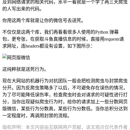
及到网络请求的相关代码，水平一看就是一个学了两三天爬虫
的人写出来的代码。
你用这两个库就是让你的微信号去送死。
不仅仅是这两个库，我们再看看很多人使用的Python 弹幕
包，更夸张，在获取斗鱼直播信息的时候，直接用requests请
求网址，连headers都没有设置，如下图所示：
这纯粹就是送死行为。
现在大网站的机器行为对抗团队一般会把检测爬虫与封禁爬虫
分开。因为反爬虫策略多了以后，不可避免存在误伤的情况，
为了尽可能降低误伤率，检查爬虫时会对请求的可疑性进行打
分，当你出现疑似爬虫行为时，给你的请求加上一些分数网页
版微信，某些行为分数高，某些行为分数低。当你总积分达到
一定程度时，再调用封禁的流程。
版权声明：本文内容由互联网用户贡献，该文观点仅代表作者