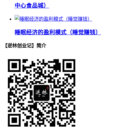
中心食品城）
睡眠经济的盈利模式（睡觉赚钱）
【逆林创业记】简介