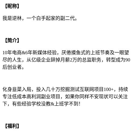
【昵称】
我是逆林，一个白手起家的副二代。
【简介】
10年电商&6年新媒体经验，厌倦摸鱼式的上班节奏及一眼望
尽的人生，从亿级企业辞掉月薪2万的总监职务，转型成为90
后创业者。
化身韭菜入局，投入几十万挖掘测试互联网项目100+，持续
专注低成本高利润副业项目，如果你同样不安现状可以关注
下，有些经验学校没教&上班学不到！
【福利】