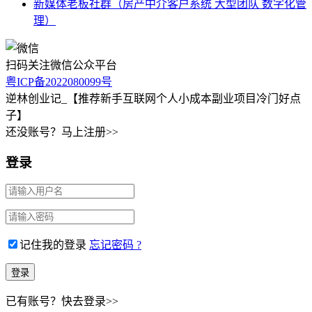
新媒体老板社群（房产中介客户系统 大型团队 数字化管
理）
扫码关注微信公众平台
粤ICP备2022080099号
逆林创业记_【推荐新手互联网个人小成本副业项目冷门好点
子】
还没账号？马上注册>>
登录
记住我的登录
忘记密码 ?
已有账号？快去登录>>