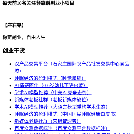
每天前10名关注领靠谱副业小项目
【座右铭】
稳定副业，自由人生
创业干货
农产品交易平台（石家庄国际农产品批发交易中心食品
城）
睡眠经济的盈利模式（睡觉赚钱）
AI情感陪伴（0-6岁幼儿英语启蒙）
学术AI模型推荐（中美AI竞争态势）
新媒体老板社群（老板新媒体缺位）
学术AI模型推荐（大语言模型重构学术生态）
睡眠经济的盈利模式（中国国民睡眠健康白皮书）
新媒体老板社群（营销管理者）
百度众测数据标注（百度众测平台数据标注）