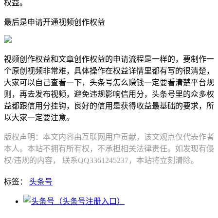
权益。
最后是申请开通视频创作权益
视频创作权益和文章创作权益的申请流程是一样的，要制作一
个原创视频非常难，具体操作在权益详情里都有写的很清楚，
大家可以自己查看一下，头条号怎么赚钱一定要看清楚平台规
则，再去发布视频，避免违规影响信用分，头条号里的众多权
益都跟信用分挂钩，良好的信用是获得收益最基础的要求，所
以大家一定要注意。
版权声明：本文内容由互联网用户贡献，该文观点仅代表作者
本人。本站不拥有所有权，不承担相关法律责任。如发现有侵
权/违规的内容， 联系QQ3361245237，本站将立刻清除。
标签：
头条号