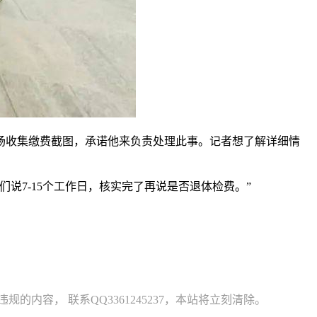
场收集缴费截图，承诺他来负责处理此事。记者想了解详细情
说7-15个工作日，核实完了再说是否退体检费。”
容， 联系QQ3361245237，本站将立刻清除。