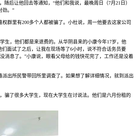
费，随后让他回去等通知，“他们和我说，最晚周日（7月21日）
劲。”
权群里有200多个人都被骗了。小杜说，周一他要去这家公司
的学生，他们都是来退费的。从华阴县来的小康今年17岁，他
他们面试了之后，让我在现场等了6小时，说不符合话务员要
就没消息了。”小康说，眼看父母给的钱快花完了，工作还是没着
路派出所民警带回所里调查了。如果想了解详细情况，就到派出
后，骗了很多大学生，现在大学生在讨说法。他们是六月份租的