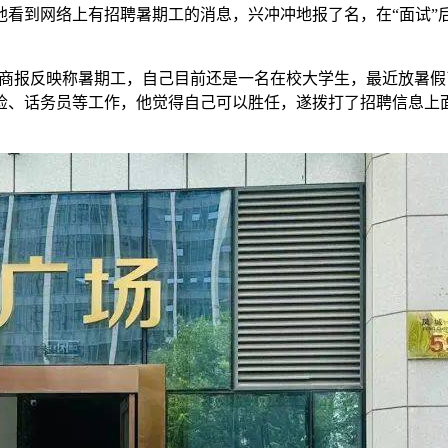
看到网络上有招聘暑期工的消息，兴冲冲地报了名，在“面试”后
向华商报反映称暑期工，自己目前还是一名在校大学生，最近放暑
检、话务员等工作，他觉得自己可以胜任，遂拨打了招聘信息上