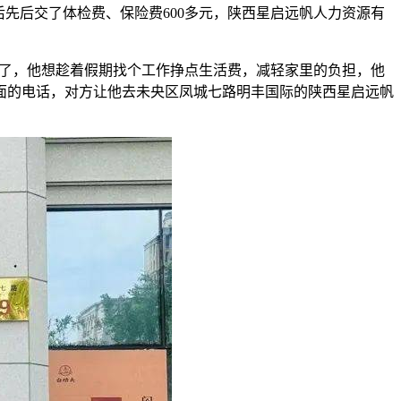
先后交了体检费、保险费600多元，陕西星启远帆人力资源有
假了，他想趁着假期找个工作挣点生活费，减轻家里的负担，他
面的电话，对方让他去未央区凤城七路明丰国际的陕西星启远帆