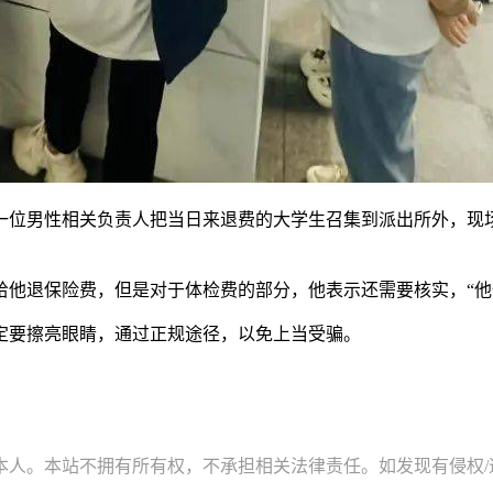
一位男性相关负责人把当日来退费的大学生召集到派出所外，现
他退保险费，但是对于体检费的部分，他表示还需要核实，“他们
定要擦亮眼睛，通过正规途径，以免上当受骗。
。本站不拥有所有权，不承担相关法律责任。如发现有侵权/违规的内