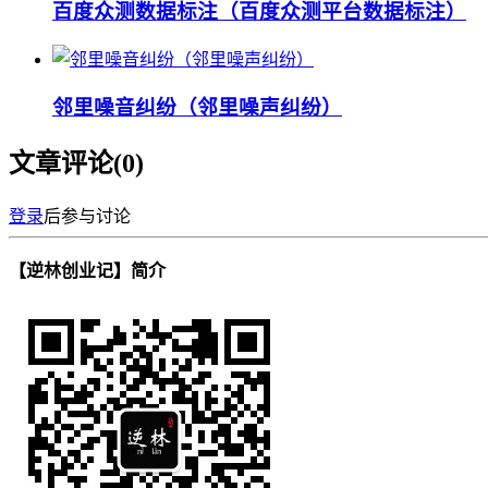
百度众测数据标注（百度众测平台数据标注）
邻里噪音纠纷（邻里噪声纠纷）
文章评论(
0
)
登录
后参与讨论
【逆林创业记】简介