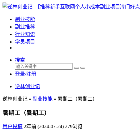
副业技能
副业推荐
行业知识
学员项目
搜索
登录/注册
逆林创业记
逆林创业记 »
副业技能
»
暑期工（暑期工）
暑期工（暑期工）
用户投稿
2年前 (2024-07-24)
279浏览