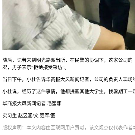
随后，记者来到明光路派出所，在民警的协调下，这家公司的
况，男子表示“拒绝接受采访”。
当日下午，小杜告诉华商报大风新闻记者，公司的负责人现场给
小杜说，经历了这件事情，他想提醒其他大学生，找暑期工一
华商报大风新闻记者 毛蜜娜
实习生 赵昱涵/文 强军/图
版权声明：本文内容由互联网用户贡献，该文观点仅代表作者本人