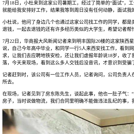
7月18日，小杜来到这家公司暑期工，经过了简单的“面试”，工
就能给我安排好工作，结果我等到周日没有任何动静，面试我
小杜说，他问了身边几个也通过这家公司找工作的同学，都是类
退钱，一起去退钱的还有许多经历类似的大学生，希望记者帮
7月22日，华商报大风新闻记者来到明丰国际20楼的这家陕
说，自己今年高中毕业，和同学一行5人来西安找工作，看到网
求，让我们去应聘地铁安检，还让我们虚报年龄说18岁，收了
落，今天来现场，看到这么多人交钱后没音讯，才意识到受骗
记者赶到时，该公司有一位工作人员，记者询问，公司负责人
所去。
在现场，记者见到了房东陈先生，谈起此事，他也一肚子气：
房子，当时说做物流，我们合同里明确不能做违法乱纪的事，