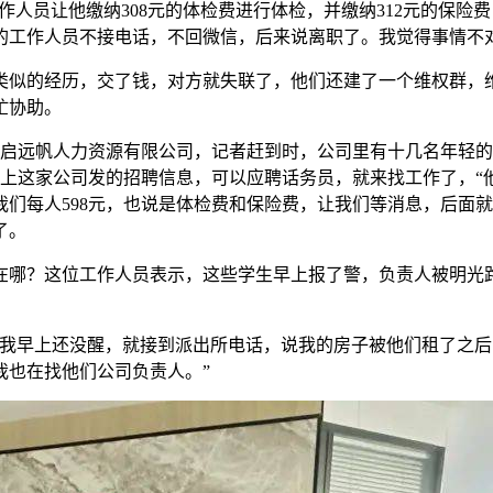
作人员让他缴纳308元的体检费进行体检，并缴纳312元的保险
的工作人员不接电话，不回微信，后来说离职了。我觉得事情不对
似的经历，交了钱，对方就失联了，他们还建了一个维权群，维
忙协助。
西星启远帆人力资源有限公司，记者赶到时，公司里有十几名年轻
上这家公司发的招聘信息，可以应聘话务员，就来找工作了，“
我们每人598元，也说是体检费和保险费，让我们等消息，后面
了。
在哪？这位工作人员表示，这些学生早上报了警，负责人被明光
“我早上还没醒，就接到派出所电话，说我的房子被他们租了之
我也在找他们公司负责人。”