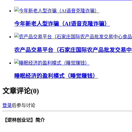
今年新老人型诈骗（AI语音克隆诈骗）
农产品交易平台（石家庄国际农产品批发交易中
睡眠经济的盈利模式（睡觉赚钱）
文章评论(
0
)
登录
后参与讨论
【逆林创业记】简介