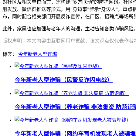
对社区及相关单位而言，需构建“多方联动”的防护网络。社
册发放、微信群推送等形式，用“身边事”警示“身边人”，重点
布，同时配合相关部门开展反诈宣传，在厂区、招聘点等场所
此外，家属也应加强与老年人的沟通，主动告知各类诈骗风险
版权声明：本文内容由互联网用户贡献，该文观点仅代表作者本人
标签：
今年新老人型诈骗
今年新老人型诈骗（民警反诈闪电战）
今年新老人型诈骗（养老诈骗 非法集资 防范识
今年新老人型诈骗（网约车司机发现老人被骗埋