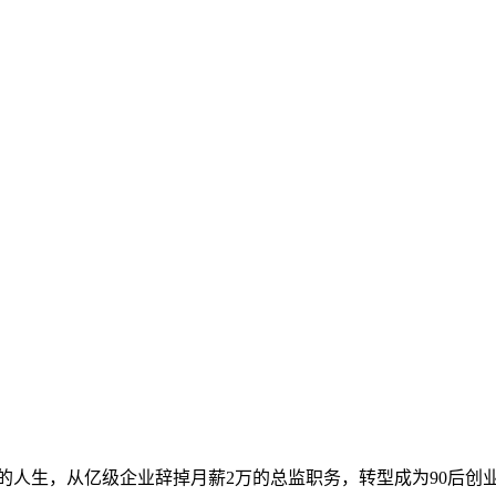
的人生，从亿级企业辞掉月薪2万的总监职务，转型成为90后创