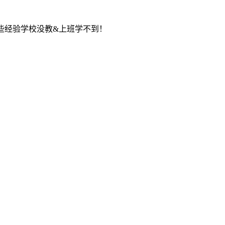
些经验学校没教&上班学不到！