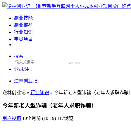
副业技能
副业推荐
行业知识
学员项目
搜索
登录/注册
逆林创业记
逆林创业记 »
行业知识
»
今年新老人型诈骗（老年人求职诈骗
今年新老人型诈骗（老年人求职诈骗）
用户投稿
10个月前 (10-19)
117浏览