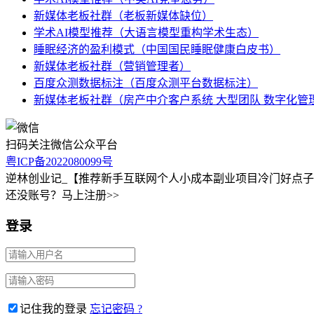
新媒体老板社群（老板新媒体缺位）
学术AI模型推荐（大语言模型重构学术生态）
睡眠经济的盈利模式（中国国民睡眠健康白皮书）
新媒体老板社群（营销管理者）
百度众测数据标注（百度众测平台数据标注）
新媒体老板社群（房产中介客户系统 大型团队 数字化管
扫码关注微信公众平台
粤ICP备2022080099号
逆林创业记_【推荐新手互联网个人小成本副业项目冷门好点
还没账号？马上注册>>
登录
记住我的登录
忘记密码 ?