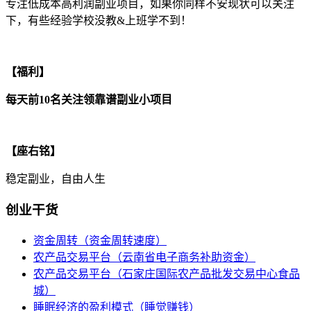
专注低成本高利润副业项目，如果你同样不安现状可以关注
下，有些经验学校没教&上班学不到！
【福利】
每天前10名关注领靠谱副业小项目
【座右铭】
稳定副业，自由人生
创业干货
资金周转（资金周转速度）
农产品交易平台（云南省电子商务补助资金）
农产品交易平台（石家庄国际农产品批发交易中心食品
城）
睡眠经济的盈利模式（睡觉赚钱）