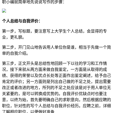
职小编就简单地先说说写作的步骤：
个人总结与自我评价：
第一步，写标题，要注意写上大学生个人总结，会显得的专
业，更礼貌。
第二步，开门见山地告诉用人单位你是谁，相当于先做一个简
单的自我介绍。
第三步，正文开头是总结性地回顾一下以往的学习和工作情
况，接下来就从两方面来做自我鉴定，一方面是从取得的成
绩、获得的荣誉以及优点长处等正面作出鉴定阐述，给予自己
肯定的评价；另一方面则是列出自己做的不足之处，提出需要
改正或者改进的地方，所列的不足之处应该是对于用人单位无
关紧要的，是可以转换成优势的。自我评价优缺点时也要注
意，以终为始，首先要明确自己的求职意向，然后根据应聘的
职位，针对性的写个人总结与自我评价经历。应聘之前，详细
了解相应职位，以便做好准备