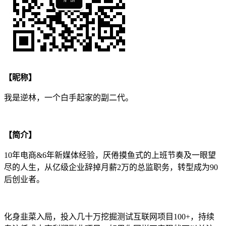
【昵称】
我是逆林，一个白手起家的副二代。
【简介】
10年电商&6年新媒体经验，厌倦摸鱼式的上班节奏及一眼望
尽的人生，从亿级企业辞掉月薪2万的总监职务，转型成为90
后创业者。
化身韭菜入局，投入几十万挖掘测试互联网项目100+，持续