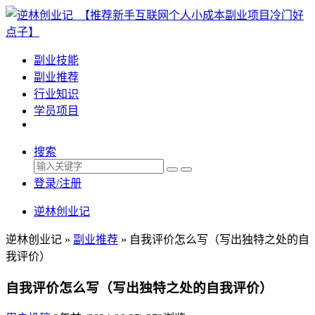
副业技能
副业推荐
行业知识
学员项目
搜索
登录/注册
逆林创业记
逆林创业记 »
副业推荐
»
自我评价怎么写（写出独特之处的自
我评价）
自我评价怎么写（写出独特之处的自我评价）