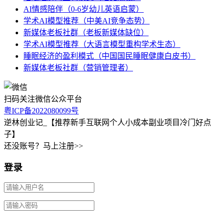
AI情感陪伴（0-6岁幼儿英语启蒙）
学术AI模型推荐（中美AI竞争态势）
新媒体老板社群（老板新媒体缺位）
学术AI模型推荐（大语言模型重构学术生态）
睡眠经济的盈利模式（中国国民睡眠健康白皮书）
新媒体老板社群（营销管理者）
扫码关注微信公众平台
粤ICP备2022080099号
逆林创业记_【推荐新手互联网个人小成本副业项目冷门好点
子】
还没账号？马上注册>>
登录