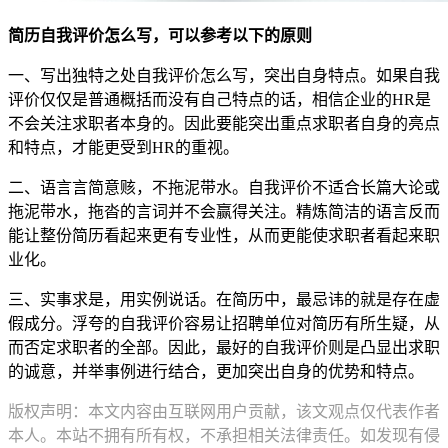
简历自我评价怎么写，可以参考以下的原则
一、写出独特之处自我评价怎么写，突出自身特点。如果自我
评价仅仅是普通概括而没有自己特点的话，相信企业的HR是
不会关注求职者本身的。因此要能突出重点求职者自身的亮点
和特点，才能更受到HR的重视。
二、语言言简意赅，不拖泥带水。自我评价不适合长篇大论或
拖泥带水，拖沓的言词并不会赢得关注。精炼简洁的语言反而
能让整份简历看起来更有专业性，从而更能使求职者看起来职
业化。
三、实事求是，用实例说话。在简历中，最忌讳的就是存在虚
假成分。浮夸的自我评价容易让招聘单位对简历有所生疑，从
而否定求职者的全部。因此，最好的自我评价则是凸显出求职
的诚意，并举事例进行结合，更加突出自身的优势和特点。
版权声明：本文内容由互联网用户贡献，该文观点仅代表作者
本人。本站不拥有所有权，不承担相关法律责任。如发现有侵