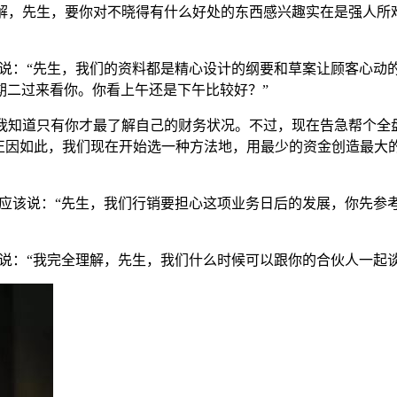
常理解，先生，要你对不晓得有什么好处的东西感兴趣实在是强人
该说：“先生，我们的资料都是精心设计的纲要和草案让顾客心
期二过来看你。你看上午还是下午比较好？”
生，我知道只有你才最了解自己的财务状况。不过，现在告急帮个
，正因如此，我们现在开始选一种方法地，用最少的资金创造最大
就应该说：“先生，我们行销要担心这项业务日后的发展，你先
该说：“我完全理解，先生，我们什么时候可以跟你的合伙人一起谈