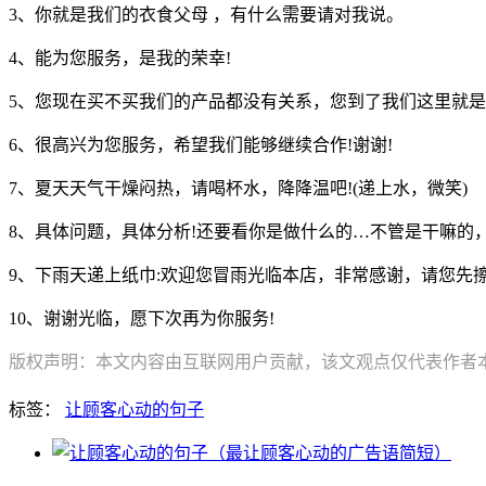
3、你就是我们的衣食父母 ，有什么需要请对我说。
4、能为您服务，是我的荣幸!
5、您现在买不买我们的产品都没有关系，您到了我们这里就是
6、很高兴为您服务，希望我们能够继续合作!谢谢!
7、夏天天气干燥闷热，请喝杯水，降降温吧!(递上水，微笑)
8、具体问题，具体分析!还要看你是做什么的…不管是干嘛的
9、下雨天递上纸巾:欢迎您冒雨光临本店，非常感谢，请您先擦
10、谢谢光临，愿下次再为你服务!
版权声明：本文内容由互联网用户贡献，该文观点仅代表作者本人
标签：
让顾客心动的句子