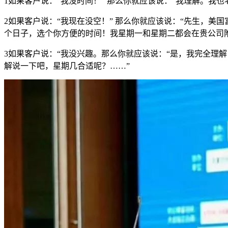
1如果客户说：“我没时间！” 那么你就应该说：“我理解。我
2如果客户说：“我现在没空！” 那么你就应该说：“先生，美
个日子，选个你方便的时间！我星期一和星期二都会在贵公司
3如果客户说：“我没兴趣。那么你就应该说：“是，我完全理
解说一下吧，星期几合适呢？……”