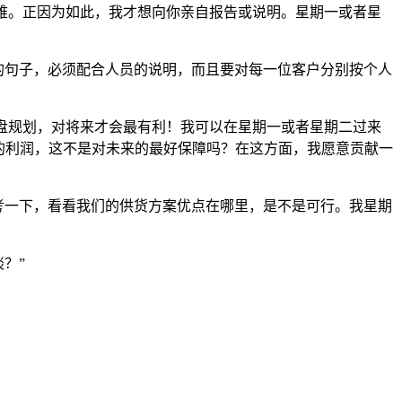
所难。正因为如此，我才想向你亲自报告或说明。星期一或者星
动的句子，必须配合人员的说明，而且要对每一位客户分别按个人
全盘规划，对将来才会最有利！我可以在星期一或者星期二过来
的利润，这不是对未来的最好保障吗？在这方面，我愿意贡献一
参考一下，看看我们的供货方案优点在哪里，是不是可行。我星期
？”