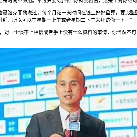
也老是时间不够用。不过只要3分钟，你就会相信，这是个对你绝对
国富豪洛克菲勒说过，每个月花一天时间在钱上好好盘算，要比整
附近，所以可以在星期一上午或者星期二下午来拜访你一下！”
解，对一个谈不上相信或者手上没有什么资料的事情，你当然不