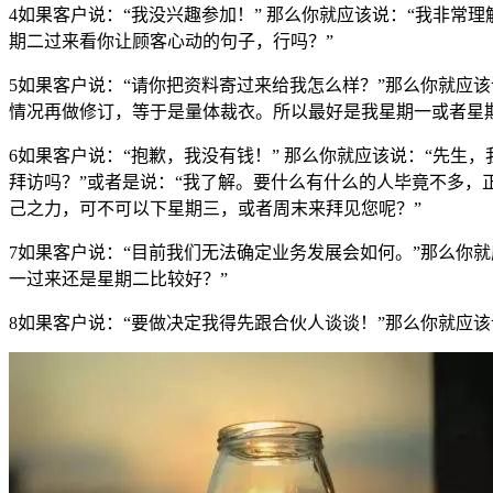
4如果客户说：“我没兴趣参加！” 那么你就应该说：“我非
期二过来看你让顾客心动的句子，行吗？”
5如果客户说：“请你把资料寄过来给我怎么样？”那么你就应
情况再做修订，等于是量体裁衣。所以最好是我星期一或者星
6如果客户说：“抱歉，我没有钱！” 那么你就应该说：“先
拜访吗？”或者是说：“我了解。要什么有什么的人毕竟不多
己之力，可不可以下星期三，或者周末来拜见您呢？”
7如果客户说：“目前我们无法确定业务发展会如何。”那么你
一过来还是星期二比较好？”
8如果客户说：“要做决定我得先跟合伙人谈谈！”那么你就应